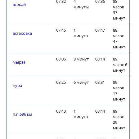
07:32
4
07:36
88
шокай
минуты
часов
37
минут
07:46
1
07:47
88
астаховка
минута
часов
47
минут
08:06
8 минут
08:14
89
мырза
часов 6
минут
08:25
6 минут
08:31
89
нура
часов
17
минут
08:43
1
08:44
89
п.п.696 км
минута
часов
29
минут