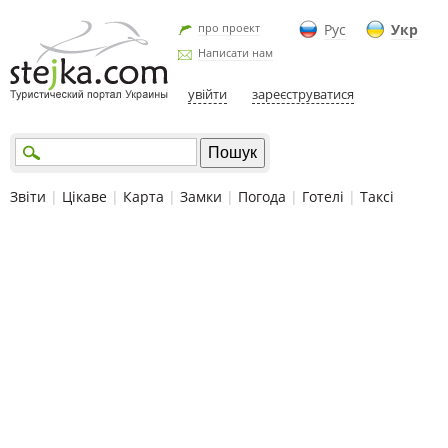
про проект
Рус
Укр
Написати нам
увійти
зареєструватися
Звіти
|
Цікаве
|
Карта
|
Замки
|
Погода
|
Готелі
|
Таксі