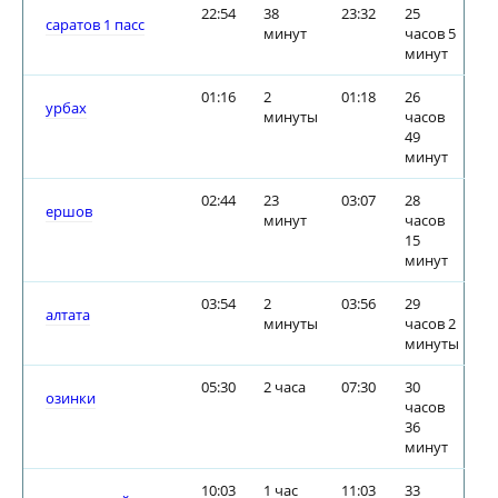
22:54
38
23:32
25
саратов 1 пасс
минут
часов 5
минут
01:16
2
01:18
26
урбах
минуты
часов
49
минут
02:44
23
03:07
28
ершов
минут
часов
15
минут
03:54
2
03:56
29
алтата
минуты
часов 2
минуты
05:30
2 часа
07:30
30
озинки
часов
36
минут
10:03
1 час
11:03
33