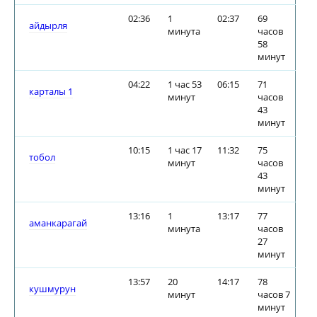
02:36
1
02:37
69
айдырля
минута
часов
58
минут
04:22
1 час 53
06:15
71
карталы 1
минут
часов
43
минут
10:15
1 час 17
11:32
75
тобол
минут
часов
43
минут
13:16
1
13:17
77
аманкарагай
минута
часов
27
минут
13:57
20
14:17
78
кушмурун
минут
часов 7
минут