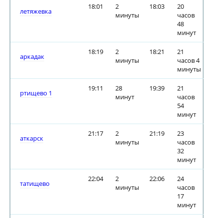
18:01
2
18:03
20
летяжевка
минуты
часов
48
минут
18:19
2
18:21
21
аркадак
минуты
часов 4
минуты
19:11
28
19:39
21
ртищево 1
минут
часов
54
минут
21:17
2
21:19
23
аткарск
минуты
часов
32
минут
22:04
2
22:06
24
татищево
минуты
часов
17
минут