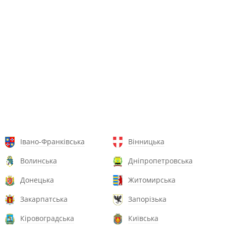
Івано-Франківська
Вінницька
Волинська
Дніпропетровська
Донецька
Житомирська
Закарпатська
Запорізька
Кіровоградська
Київська