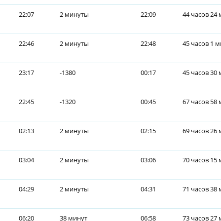
22:07
2 минуты
22:09
44 часов 24
22:46
2 минуты
22:48
45 часов 1 
23:17
-1380
00:17
45 часов 30
22:45
-1320
00:45
67 часов 58
02:13
2 минуты
02:15
69 часов 26
03:04
2 минуты
03:06
70 часов 15
04:29
2 минуты
04:31
71 часов 38
06:20
38 минут
06:58
73 часов 27