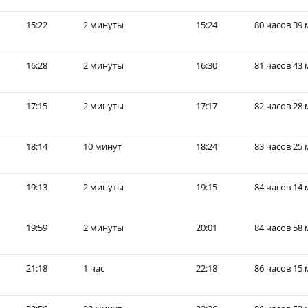
15:22
2 минуты
15:24
80 часов 39
16:28
2 минуты
16:30
81 часов 43
17:15
2 минуты
17:17
82 часов 28
18:14
10 минут
18:24
83 часов 25
19:13
2 минуты
19:15
84 часов 14
19:59
2 минуты
20:01
84 часов 58
21:18
1 час
22:18
86 часов 15