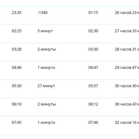
23:35
-1340
01:15
26 часов 23
02:25
5 минут
02:30
27 часов 33
03:28
2 минуты
03:30
28 часов 31
04:46
1 минута
04:47
29 часов 47
05:30
27 минут
05:57
30 часов 30
06:10
2 минуты
06:12
30 часов 43
07:45
1 минута
07:46
32 часов 16