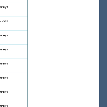
 минут
минута
 минут
 минут
 минут
 минут
 минут
 минут