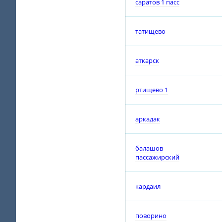
саратов 1 пасс
татищево
аткарск
ртищево 1
аркадак
балашов
пассажирский
кардаил
поворино