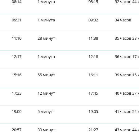
08:14
1 минута
08:15
32 часов 44
09:31
1 минута
09:32
34 часов
11:10
28 минут
11:38
35 часов 38
12:17
1 минута
12:18
36 часов 17
15:16
55 минут
16:11
39 часов 15
17:33
12 минут
17:45
40 часов 37
19:00
5 минут
19:05
41 часов 52
20:57
30 минут
21:27
43 часов 44