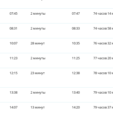
07:45
2 минуты
07:47
74 часов 14
08:31
2 минуты
08:33
74 часов 58
10:07
28 минут
10:35
76 часов 32
11:23
2 минуты
11:25
77 часов 20
12:15
23 минут
12:38
78 часов 10
13:38
2 минуты
13:40
79 часов 10
14:07
13 минут
14:20
79 часов 37