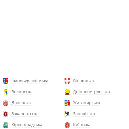
Івано-Франківська
Вінницька
Волинська
Дніпропетровська
Донецька
Житомирська
Закарпатська
Запорізька
Кіровоградська
Київська