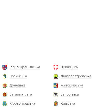
Івано-Франківська
Вінницька
Волинська
Дніпропетровська
Донецька
Житомирська
Закарпатська
Запорізька
Кіровоградська
Київська