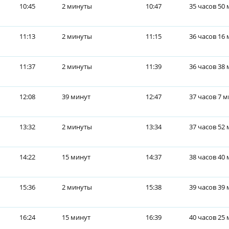
10:45
2 минуты
10:47
35 часов 50
11:13
2 минуты
11:15
36 часов 16
11:37
2 минуты
11:39
36 часов 38
12:08
39 минут
12:47
37 часов 7 
13:32
2 минуты
13:34
37 часов 52
14:22
15 минут
14:37
38 часов 40
15:36
2 минуты
15:38
39 часов 39
16:24
15 минут
16:39
40 часов 25