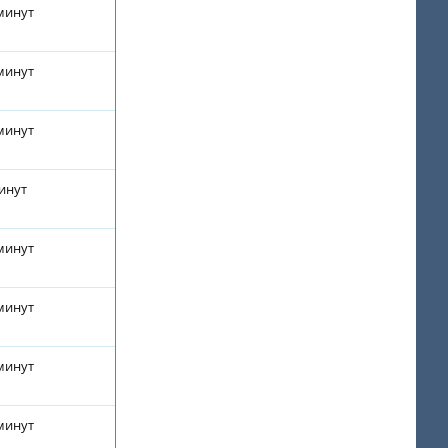
 минут
 минут
 минут
минут
 минут
 минут
 минут
 минут