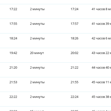
17:22
2 минуты
17:24
41 часов 8 
17:55
2 минуты
17:57
41 часов 39
18:24
2 минуты
18:26
42 часов 6 
19:42
20 минут
20:02
43 часов 22
21:20
2 минуты
21:22
44 часов 40
21:53
2 минуты
21:55
45 часов 11
22:22
2 минуты
22:24
45 часов 38