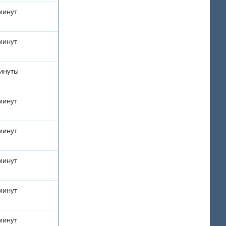
 минут
 минут
минуты
 минут
 минут
 минут
 минут
 минут