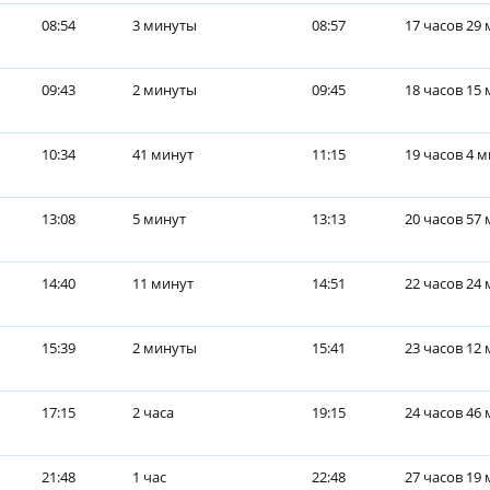
08:54
3 минуты
08:57
17 часов 29
09:43
2 минуты
09:45
18 часов 15
10:34
41 минут
11:15
19 часов 4 
13:08
5 минут
13:13
20 часов 57
14:40
11 минут
14:51
22 часов 24
15:39
2 минуты
15:41
23 часов 12
17:15
2 часа
19:15
24 часов 46
21:48
1 час
22:48
27 часов 19