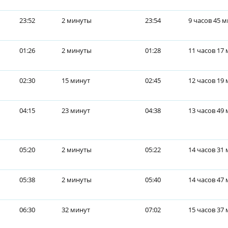
23:52
2 минуты
23:54
9 часов 45 
01:26
2 минуты
01:28
11 часов 17
02:30
15 минут
02:45
12 часов 19
04:15
23 минут
04:38
13 часов 49
05:20
2 минуты
05:22
14 часов 31
05:38
2 минуты
05:40
14 часов 47
06:30
32 минут
07:02
15 часов 37