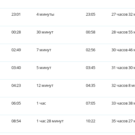
23:01
4 минуты
23:05
27 часов 32
00:28
30 минут
00:58
28 часов 55
02:49
7 минут
02:56
30 часов 46
03:40
5 минут
03:45
31 часов 30
04:23
12 минут
04:35
32 часов 8 
06:05
1 час
07:05
33 часов 38
08:54
1 час 28 минут
10:22
35 часов 27