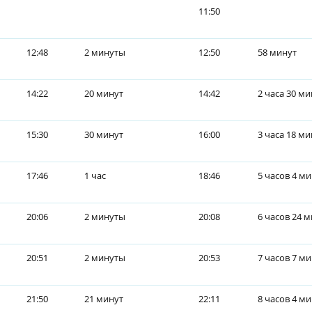
11:50
12:48
2 минуты
12:50
58 минут
14:22
20 минут
14:42
2 часа 30 ми
15:30
30 минут
16:00
3 часа 18 ми
17:46
1 час
18:46
5 часов 4 м
20:06
2 минуты
20:08
6 часов 24 
20:51
2 минуты
20:53
7 часов 7 м
21:50
21 минут
22:11
8 часов 4 м