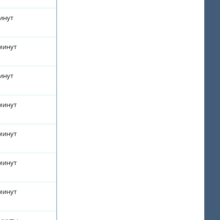
минут
 минут
минут
 минут
 минут
 минут
 минут