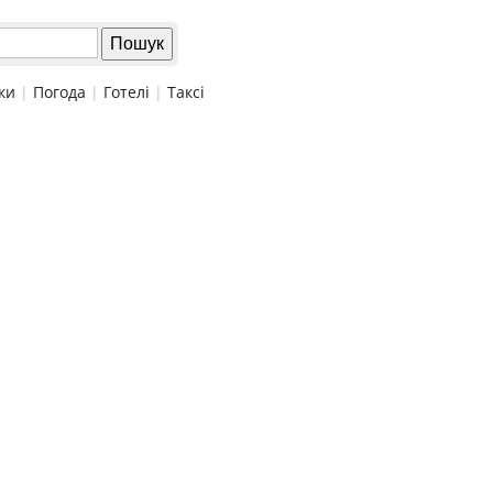
ки
|
Погода
|
Готелі
|
Таксі