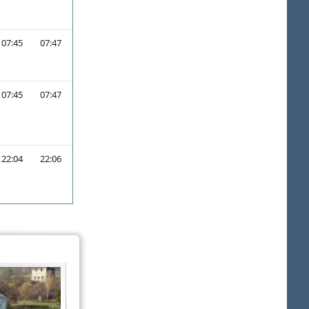
07:45
07:47
07:45
07:47
22:04
22:06