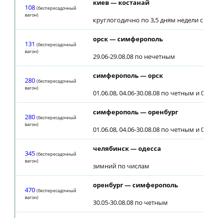
киев — костанай
108
(беспересадочный
вагон)
круглогодично по 3,5 дням недели с 28.0
орск — симферополь
131
(беспересадочный
вагон)
29.06-29.08.08 по нечетным
симферополь — орск
280
(беспересадочный
вагон)
01.06.08, 04.06-30.08.08 по четным и 01.09
симферополь — оренбург
280
(беспересадочный
вагон)
01.06.08, 04.06-30.08.08 по четным и 01.09
челябинск — одесса
345
(беспересадочный
вагон)
зимний по числам
оренбург — симферополь
470
(беспересадочный
вагон)
30.05-30.08.08 по четным