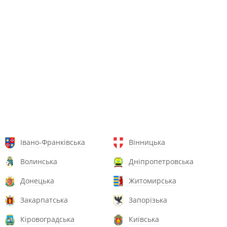
Івано-Франківська
Вінницька
Волинська
Дніпропетровська
Донецька
Житомирська
Закарпатська
Запорізька
Кіровоградська
Київська