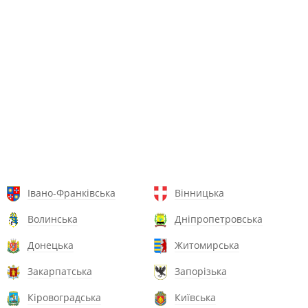
Івано-Франківська
Вінницька
Волинська
Дніпропетровська
Донецька
Житомирська
Закарпатська
Запорізька
Кіровоградська
Київська