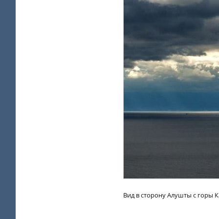
Вид в сторону Алушты с горы К