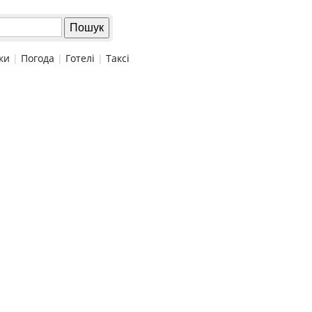
ки
|
Погода
|
Готелі
|
Таксі