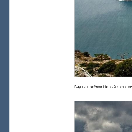
Вид на посёлок Новый свет с 