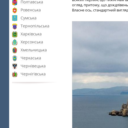
Полтавська
огляд, притому, що дождлівень
Ровенська
Власне ось, стандартний вигля
Сумська
Тернопільська
Харківська
Херсонська
Хмельницька
Черкаська
Чернівецька
Чернігівська