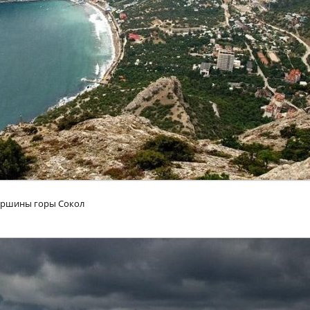
вершины горы Сокол