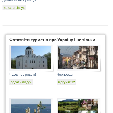
Детальна інформація
додати відгук
Фотозвіти туристів про Україну і не тільки
Чудесное рядом!
Черновцы
додати відгук
відгуків:
22