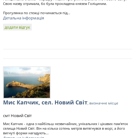
Свою назву отримала, бо була прокладена князем Голіциним.
Прогулянка по стежці починається під...
Детальна інформація
додати відгук
Мис Капчик, сел. Новий Світ
, визначне місце
смт Новий Світ
Мис Капчик - одна з найбільш незвичайних, унікальних і цікавих пам'яток
селища Новий Світ. Він на кілька сотень метрів витягнувся в морі, а його
вигнуті форми нагадують...