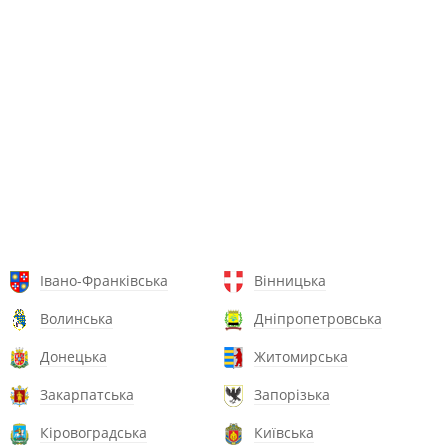
Івано-Франківська
Вінницька
Волинська
Дніпропетровська
Донецька
Житомирська
Закарпатська
Запорізька
Кіровоградська
Київська