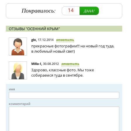
Понравилось:
14
ДААА!
ОТЗЫВЫ "ОСЕННИЙ КРЫМ"
glo
,
17.12.2014
ответить
прекрасные фотографии!!! на новый год туда,
в любимый новый свет)
Milla-I
,
30.08.2012
ответить
Здорово, классные фото. Мы тоже
собираемся туда в сентябре.
имя
комментарий