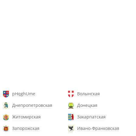
pHqghUme
Волынская
Днепропетровская
Донецкая
Житомирская
Закарпатская
Запорожская
Ивано-Франковская