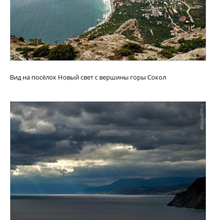
Вид на посёлок Новый свет с вершины горы Сокол