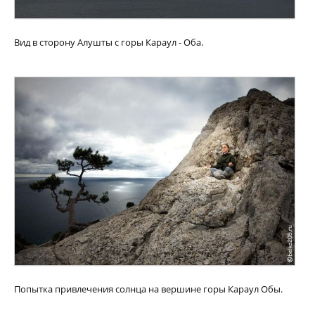
Вид в сторону Алушты с горы Караул - Оба.
Попытка привлечения солнца на вершине горы Караул Обы.