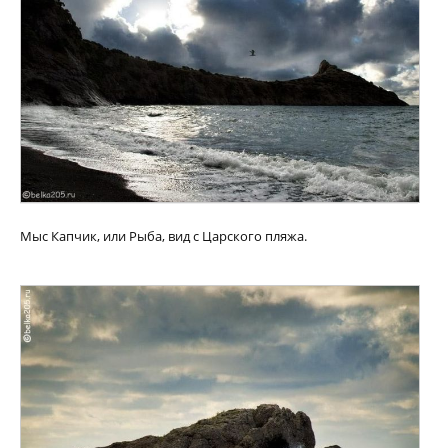
Мыс Капчик, или Рыба, вид с Царского пляжа.