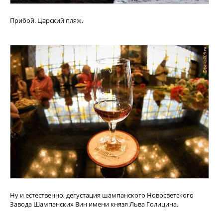
Прибой. Царский пляж.
Ну и естественно, дегустация шампанского Новосветского
Завода Шампанских Вин имени князя Льва Голицина.