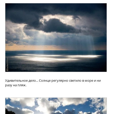
Удивительное дело... Солнце регулярно светило в море и ни
разу на пляж.