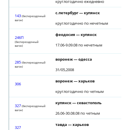
круглогодично ежедневно
с.петербург — купянск
143
(беспересадочный
вагон)
круглогодично по нечетным
феодосия — купянск
246П
(беспересадочный
17.06-9.09.08 по нечетным
вагон)
воронеж — одесса
285
(беспересадочный
вагон)
31/05,2008
воронеж — харьков
306
круглогодично по четным
купянск — севастополь
327
(беспересадочный
вагон)
26.06-30.08.08 по четным
тавда — харьков
327