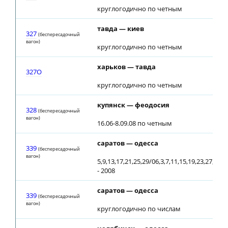
круглогодично по четным
тавда — киев
327
(беспересадочный
вагон)
круглогодично по четным
харьков — тавда
327О
круглогодично по четным
купянск — феодосия
328
(беспересадочный
вагон)
16.06-8.09.08 по четным
саратов — одесса
339
(беспересадочный
вагон)
5,9,13,17,21,25,29/06,3,7,11,15,19,23,27,31/
- 2008
саратов — одесса
339
(беспересадочный
вагон)
круглогодично по числам