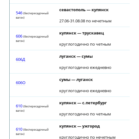
севастополь — купянск
546
(беспересадочный
вагон)
27.06-31.08.08 по нечетным
купянск — трускавец
606
(беспересадочный
вагон)
круглогодично по четным
луганск — сумы
606Д
круглогодично ежедневно
сумы — луганск
606О
круглогодично ежедневно
купянск — с.петербург
610
(беспересадочный
вагон)
круглогодично по четным
купянск — ужгород
610
(беспересадочный
вагон)
круглогодично по нечетным