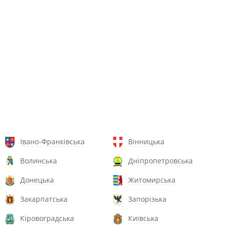
Івано-Франківська
Вінницька
Волинська
Дніпропетровська
Донецька
Житомирська
Закарпатська
Запорізька
Кіровоградська
Київська