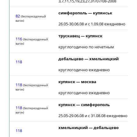
3,7,11,15,19,23,27,31/07/08-2008
симферополь — купянськ
82
(беспересадочный
вагон)
26.05-30.06.08 и с 1.09.08 ежедневно
трускавец — купянск
116
(беспересадочный
вагон)
круглогодично по нечетным
дебальцево — хмельницкий
118
круглогодично ежедневно
купянск — москва
118
(беспересадочный
вагон)
круглогодично ежедневно
купянск — симферополь
118
(беспересадочный
вагон)
25.05-29.06.08 и с 31.08.08 ежедневно
хмельницкий — дебальцево
118