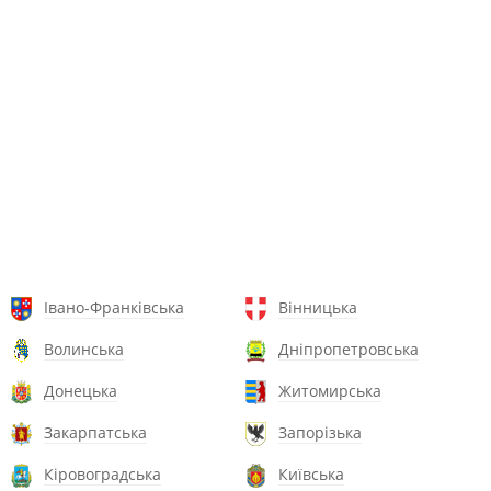
Івано-Франківська
Вінницька
Волинська
Дніпропетровська
Донецька
Житомирська
Закарпатська
Запорізька
Кіровоградська
Київська