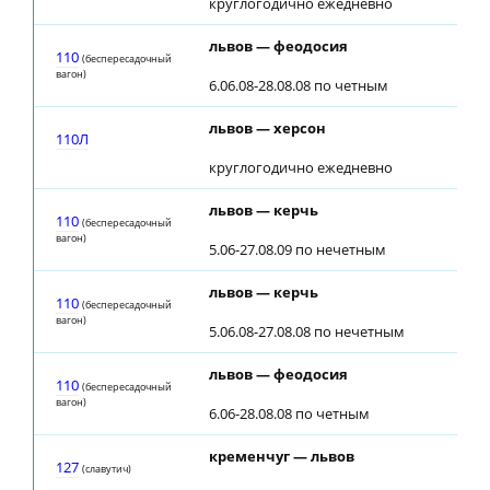
круглогодично ежедневно
львов — феодосия
110
(беспересадочный
вагон)
6.06.08-28.08.08 по четным
львов — херсон
110Л
круглогодично ежедневно
львов — керчь
110
(беспересадочный
вагон)
5.06-27.08.09 по нечетным
львов — керчь
110
(беспересадочный
вагон)
5.06.08-27.08.08 по нечетным
львов — феодосия
110
(беспересадочный
вагон)
6.06-28.08.08 по четным
кременчуг — львов
127
(славутич)