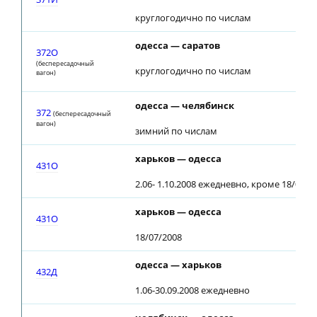
круглогодично по числам
одесса — саратов
372О
(беспересадочный
круглогодично по числам
вагон)
одесса — челябинск
372
(беспересадочный
вагон)
зимний по числам
харьков — одесса
431О
2.06- 1.10.2008 ежедневно, кроме 18/07/2
харьков — одесса
431О
18/07/2008
одесса — харьков
432Д
1.06-30.09.2008 ежедневно