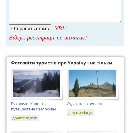
УРА!
Відгук реєстрації не вимагає!
Фотозвіти туристів про Україну і не тільки
Буковель, Карпаты:
Судакская крепость
путешествие из Москвы
додати відгук
додати відгук