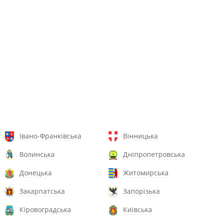
Івано-Франківська
Вінницька
Волинська
Дніпропетровська
Донецька
Житомирська
Закарпатська
Запорізька
Кіровоградська
Київська