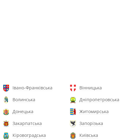
Івано-Франківська
Вінницька
Волинська
Дніпропетровська
Донецька
Житомирська
Закарпатська
Запорізька
Кіровоградська
Київська