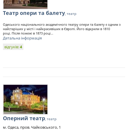
Театр опери та балету
, театр
Одеського національного академічного театру опери та балету є одним з
найстаріших у місті і найкрасивіших в Європі. Його відкрили в 1810
році. Після пожежі в 1873 році...
Детальна інформація
відгуків:
4
Оперний театр
, театр
м. Одеса, пров. Чайковського, 1