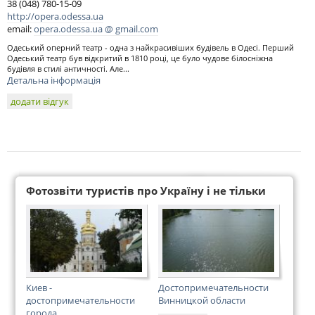
38 (048) 780-15-09
http://opera.odessa.ua
email:
opera.odessa.ua @ gmail.com
Одеський оперний театр - одна з найкрасивіших будівель в Одесі. Перший
Одеський театр був відкритий в 1810 році, це було чудове білосніжна
будівля в стилі античності. Але...
Детальна інформація
додати відгук
Фотозвіти туристів про Україну і не тільки
Киев -
Достопримечательности
достопримечательности
Винницкой области
города