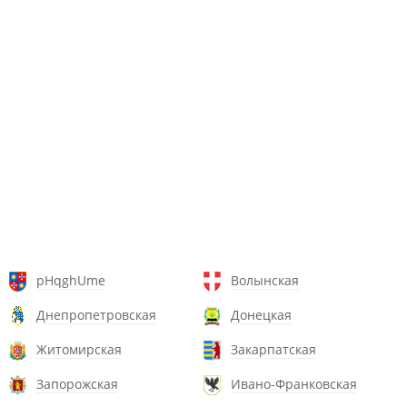
pHqghUme
Волынская
Днепропетровская
Донецкая
Житомирская
Закарпатская
Запорожская
Ивано-Франковская