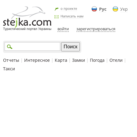
о проекте
Рус
Укр
Написать нам
войти
зарегистрироваться
Отчеты
|
Интересное
|
Карта
|
Замки
|
Погода
|
Отели
|
Такси