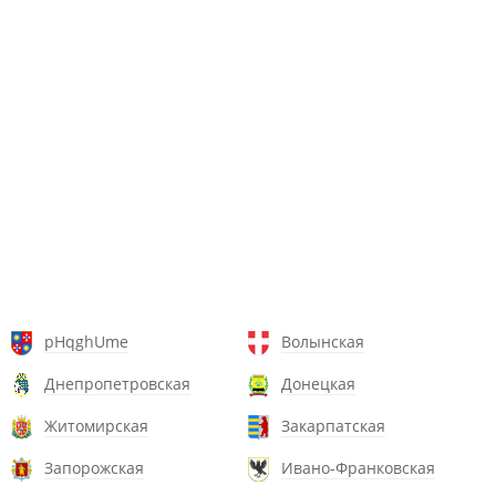
pHqghUme
Волынская
Днепропетровская
Донецкая
Житомирская
Закарпатская
Запорожская
Ивано-Франковская