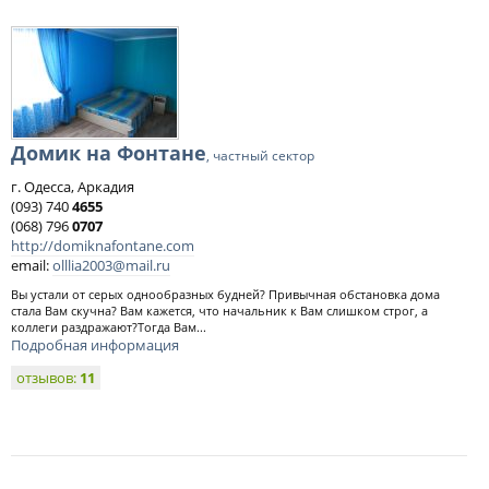
Домик на Фонтане
, частный сектор
г. Одесса, Аркадия
(093) 740
4655
(068) 796
0707
http://domiknafontane.com
email:
olllia2003@mail.ru
Вы устали от серых однообразных будней? Привычная обстановка дома
стала Вам скучна? Вам кажется, что начальник к Вам слишком строг, а
коллеги раздражают?Тогда Вам...
Подробная информация
отзывов:
11