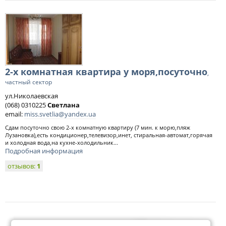
2-х комнатная квартира у моря,посуточно
,
частный сектор
ул.Николаевская
(068) 0310225
Светлана
email:
miss.svetlia@yandex.ua
Сдам посуточно свою 2-х комнатную квартиру (7 мин. к морю,пляж
Лузановка),есть кондиционер,телевизор,инет, стиральная-автомат,горячая
и холодная вода,на кухне-холодильник...
Подробная информация
отзывов:
1