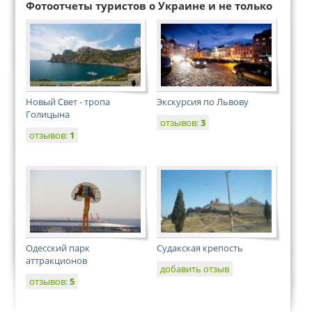
Фотоотчеты туристов о Украине и не только
Новый Свет - тропа
Экскурсия по Львову
Голицына
отзывов:
3
отзывов:
1
Одесский парк
Судакская крепость
аттракционов
добавить отзыв
отзывов:
5