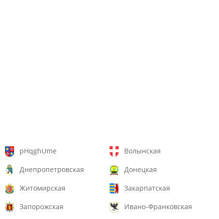
pHqghUme
Волынская
Днепропетровская
Донецкая
Житомирская
Закарпатская
Запорожская
Ивано-Франковская