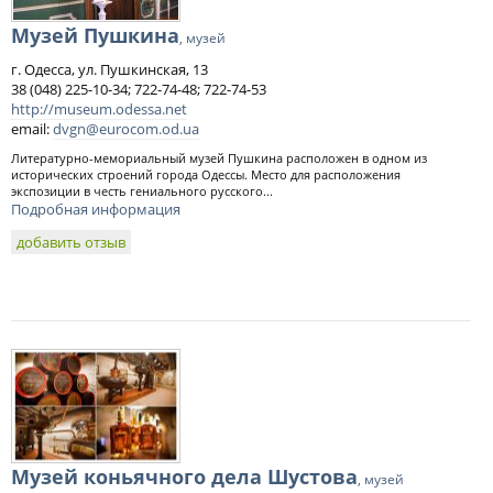
Музей Пушкина
, музей
г. Одесса, ул. Пушкинская, 13
38 (048) 225-10-34; 722-74-48; 722-74-53
http://museum.odessa.net
email:
dvgn@eurocom.od.ua
Литературно-мемориальный музей Пушкина расположен в одном из
исторических строений города Одессы. Место для расположения
экспозиции в честь гениального русского...
Подробная информация
добавить отзыв
Музей коньячного дела Шустова
, музей