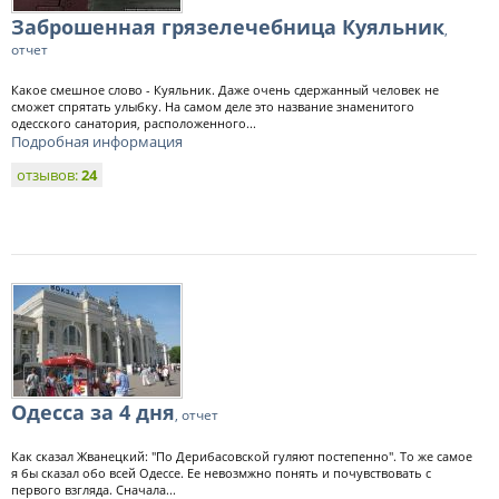
Заброшенная грязелечебница Куяльник
,
отчет
Какое смешное слово - Куяльник. Даже очень сдержанный человек не
сможет спрятать улыбку. На самом деле это название знаменитого
одесского санатория, расположенного...
Подробная информация
отзывов:
24
Одесса за 4 дня
, отчет
Как сказал Жванецкий: "По Дерибасовской гуляют постепенно". То же самое
я бы сказал обо всей Одессе. Ее невозмжно понять и почувствовать с
первого взгляда. Сначала...