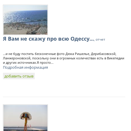
Я Вам не скажу про всю Одессу...
, отчет
…и не буду постить бесконечные фото Дюка Ришелье, Дерибасовской,
Ланжероновской, поскольку они в огромных количествах есть в Викепедии
и других источниках.Я просто...
Подробная информация
добавить отзыв