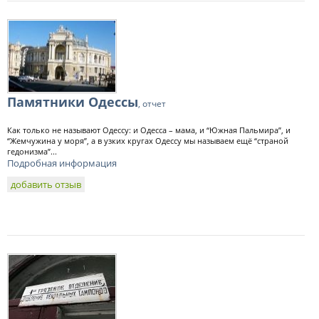
Памятники Одессы
, отчет
Как только не называют Одессу: и Одесса – мама, и “Южная Пальмира”, и
“Жемчужина у моря”, а в узких кругах Одессу мы называем ещё “страной
гедонизма”...
Подробная информация
добавить отзыв