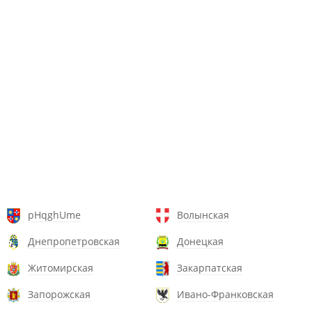
pHqghUme
Волынская
Днепропетровская
Донецкая
Житомирская
Закарпатская
Запорожская
Ивано-Франковская