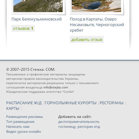
Парк Белокузьминовский
Поход в Карпаты. Озеро
Несамовыте, Черногорский
отзывов:
1
хребет
добавить отзыв
© 2007–2015 Стежка. COM.
Письменные и графические материалы защищены
авторским правом законодательства Украины,
перепечатка материалов разрешена только с письменного
соглашения владельца
info@stejka.com
Юридическая поддержка агентство "Солби"
РАСПИСАНИЕ Ж/Д
|
ГОРНОЛЫЖНЫЕ КУРОРТЫ
|
РЕСТОРАНЫ
|
КАРТЫ
|
Размещение рекламы
Добавить на сайт:
Топ размещение
достопримечательность
Написать нам
гостиницу, ресторан итд.
Видео уроки онлайн