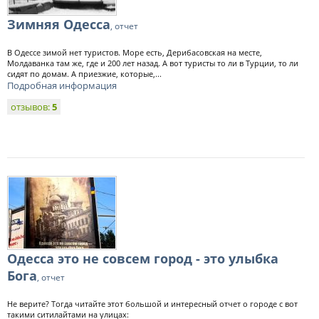
Зимняя Одесса
, отчет
В Одессе зимой нет туристов. Море есть, Дерибасовская на месте,
Молдаванка там же, где и 200 лет назад. А вот туристы то ли в Турции, то ли
сидят по домам. А приезжие, которые,...
Подробная информация
отзывов:
5
Одесса это не совсем город - это улыбка
Бога
, отчет
Не верите? Тогда читайте этот большой и интересный отчет о городе с вот
такими ситилайтами на улицах: