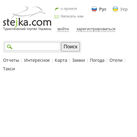
о проекте
Рус
Укр
Написать нам
войти
зарегистрироваться
Отчеты
|
Интересное
|
Карта
|
Замки
|
Погода
|
Отели
|
Такси