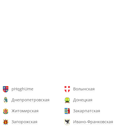
pHqghUme
Волынская
Днепропетровская
Донецкая
Житомирская
Закарпатская
Запорожская
Ивано-Франковская