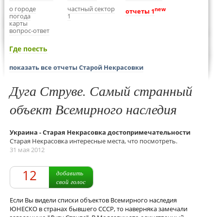
о городе
частный сектор
new
отчеты 1
погода
1
карты
вопрос-ответ
Где поесть
показать все отчеты Старой Некрасовки
Дуга Струве. Самый странный
объект Всемирного наследия
Украина - Старая Некрасовка достопримечательности
Старая Некрасовка интересные места, что посмотреть.
31 мая 2012
12
добавить
свой голос
Если Вы видели списки объектов Всемирного наследия
ЮНЕСКО в странах бывшего СССР, то наверняка замечали