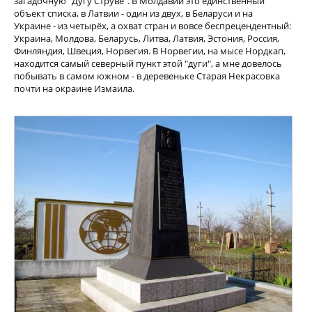
загадочную "Дугу Струве". В Молдавии это единственный
объект списка, в Латвии - один из двух, в Беларуси и на
Украине - из четырёх, а охват стран и вовсе беспрецендентный:
Украина, Молдова, Беларусь, Литва, Латвия, Эстония, Россия,
Финляндия, Швеция, Норвегия. В Норвегии, на мысе Нордкап,
находится самый северный пункт этой "дуги", а мне довелось
побывать в самом южном - в деревеньке Старая Некрасовка
почти на окраине Измаила.