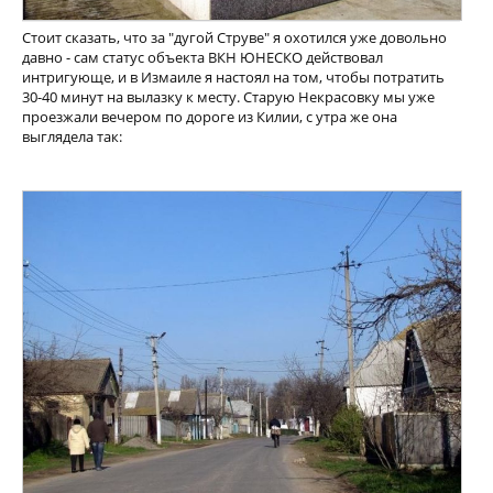
Стоит сказать, что за "дугой Струве" я охотился уже довольно
давно - сам статус объекта ВКН ЮНЕСКО действовал
интригующе, и в Измаиле я настоял на том, чтобы потратить
30-40 минут на вылазку к месту. Старую Некрасовку мы уже
проезжали вечером по дороге из Килии, с утра же она
выглядела так: