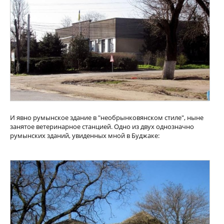
И явно румынское здание в "необрынковянском стиле", ныне
занятое ветеринарное станцией. Одно из двух однозначно
румынских зданий, увиденных мной в Буджаке: