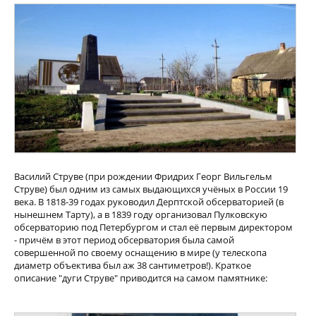
Василий Струве (при рождении Фридрих Георг Вильгельм
Струве) был одним из самых выдающихся учёных в России 19
века. В 1818-39 годах руководил Дерптской обсерваторией (в
нынешнем Тарту), а в 1839 году организовал Пулковскую
обсерваторию под Петербургом и стал её первым директором
- причём в этот период обсерватория была самой
совершенной по своему оснащению в мире (у телескопа
диаметр объектива был аж 38 сантиметров!). Краткое
описание "дуги Струве" приводится на самом памятнике: