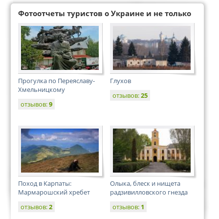
Фотоотчеты туристов о Украине и не только
Прогулка по Переяславу-
Глухов
Хмельницкому
отзывов:
25
отзывов:
9
Поход в Карпаты:
Олыка, блеск и нищета
Мармарошский хребет
радзивилловского гнезда
отзывов:
2
отзывов:
1