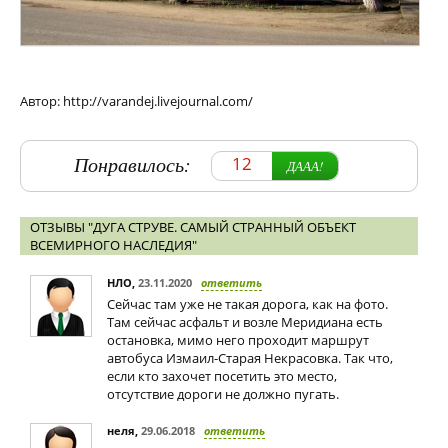
Автор: http://varandej.livejournal.com/
Понравилось:
12
ДААА!
ОТЗЫВЫ "ДУГА СТРУВЕ. САМЫЙ СТРАННЫЙ ОБЪЕКТ
ВСЕМИРНОГО НАСЛЕДИЯ"
НЛО
,
23.11.2020
ответить
Сейчас там уже не такая дорога, как на фото.
Там сейчас асфальт и возле Меридиана есть
остановка, мимо него проходит маршрут
автобуса Измаил-Старая Некрасовка. Так что,
если кто захочет посетить это место,
отсутствие дороги не должно пугать.
неля
,
29.06.2018
ответить