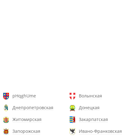
pHqghUme
Волынская
Днепропетровская
Донецкая
Житомирская
Закарпатская
Запорожская
Ивано-Франковская