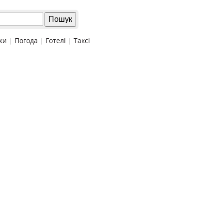
ки
|
Погода
|
Готелі
|
Таксі