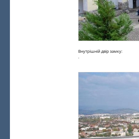
Внутрішній двір замку:
.