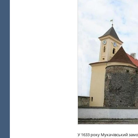
У 1633 року Мукачівський замо