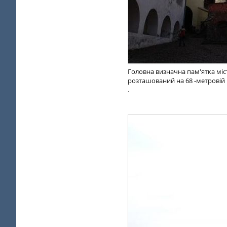
Головна визначна пам'ятка міс
розташований на 68 -метровій в
.