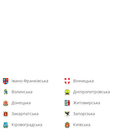
Івано-Франківська
Вінницька
Волинська
Дніпропетровська
Донецька
Житомирська
Закарпатська
Запорізька
Кіровоградська
Київська