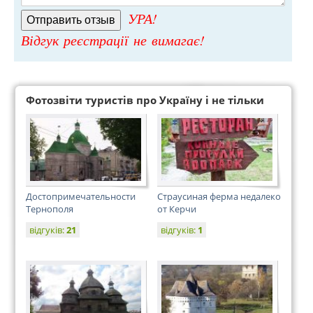
УРА!
Відгук реєстрації не вимагає!
Фотозвіти туристів про Україну і не тільки
Достопримечательности
Страусиная ферма недалеко
Тернополя
от Керчи
відгуків:
21
відгуків:
1