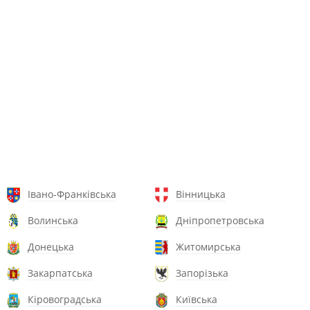
Івано-Франківська
Вінницька
Волинська
Дніпропетровська
Донецька
Житомирська
Закарпатська
Запорізька
Кіровоградська
Київська