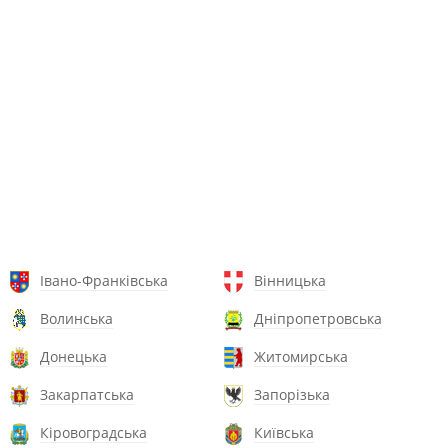
Івано-Франківська
Вінницька
Волинська
Дніпропетровська
Донецька
Житомирська
Закарпатська
Запорізька
Кіровоградська
Київська