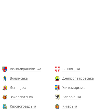
Івано-Франківська
Вінницька
Волинська
Дніпропетровська
Донецька
Житомирська
Закарпатська
Запорізька
Кіровоградська
Київська