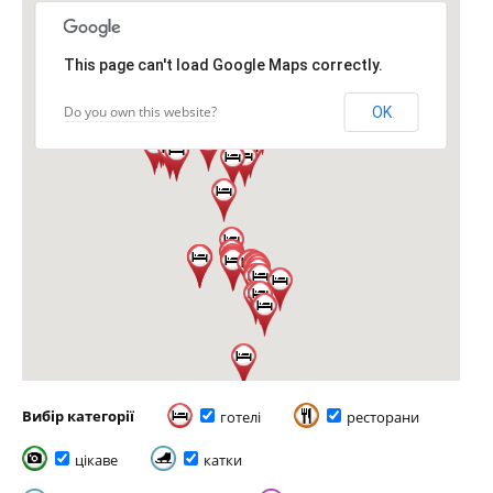
This page can't load Google Maps correctly.
Do you own this website?
OK
Вибір категорії
готелі
ресторани
цікаве
катки