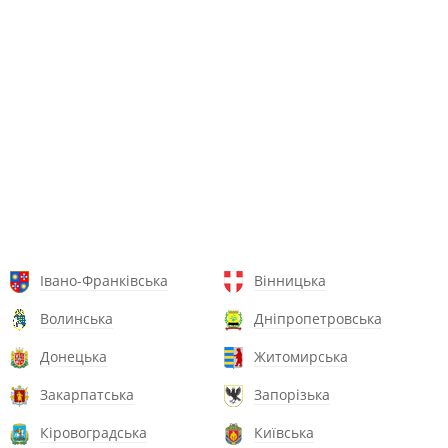
Івано-Франківська
Вінницька
Волинська
Дніпропетровська
Донецька
Житомирська
Закарпатська
Запорізька
Кіровоградська
Київська