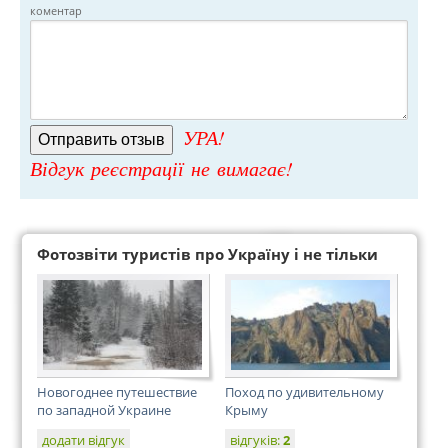
коментар
УРА!
Відгук реєстрації не вимагає!
Фотозвіти туристів про Україну і не тільки
Новогоднее путешествие
Поход по удивительному
по западной Украине
Крыму
додати відгук
відгуків:
2