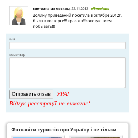
светлана из москвы
,
22.11.2012
відповісти
долину приведений посетила в октябре 2012г.
была в восторге!!! красота!!!советую всем
побывать!!!
ім'я
коментар
УРА!
Відгук реєстрації не вимагає!
Фотозвіти туристів про Україну і не тільки