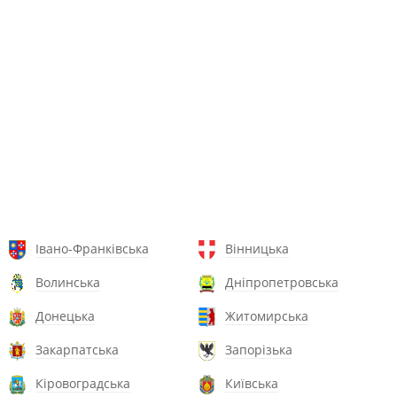
Івано-Франківська
Вінницька
Волинська
Дніпропетровська
Донецька
Житомирська
Закарпатська
Запорізька
Кіровоградська
Київська