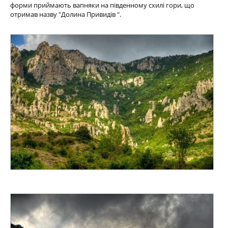
форми приймають вапняки на південному схилі гори, що
отримав назву "Долина Привидів ".