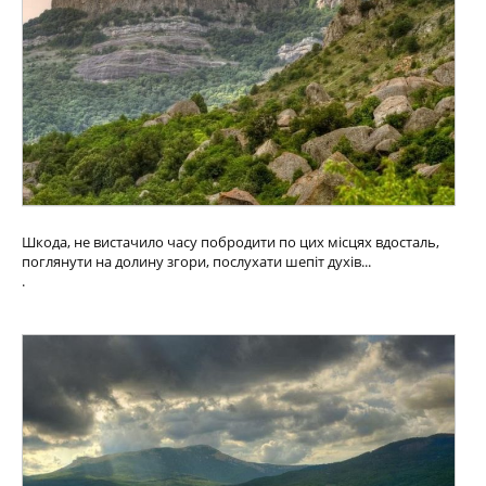
Шкода, не вистачило часу побродити по цих місцях вдосталь,
поглянути на долину згори, послухати шепіт духів...
.