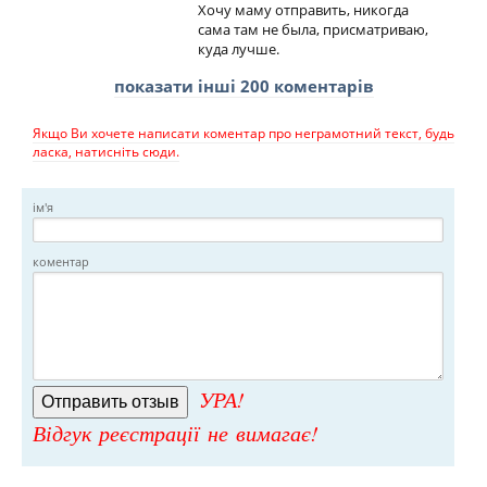
Хочу маму отправить, никогда
сама там не была, присматриваю,
куда лучше.
показати інші 200 коментарів
Якщо Ви хочете написати коментар про неграмотний текст, будь
ласка, натисніть сюди.
ім'я
коментар
УРА!
Відгук реєстрації не вимагає!