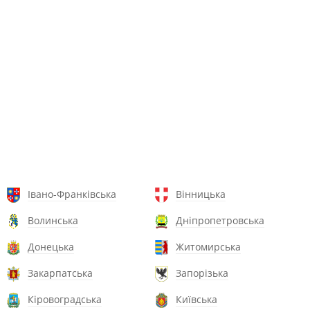
Івано-Франківська
Вінницька
Волинська
Дніпропетровська
Донецька
Житомирська
Закарпатська
Запорізька
Кіровоградська
Київська