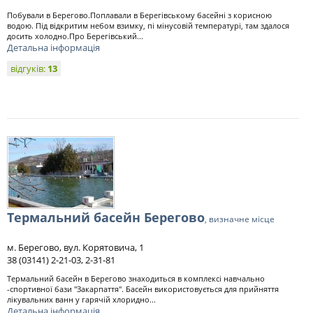
Побували в Берегово.Поплавали в Берегівському басейні з корисною
водою. Під відкритим небом взимку, пі мінусовій температурі, там здалося
досить холодно.Про Берегівський...
Детальна інформація
відгуків:
13
Термальний басейн Берегово
, визначне місце
м. Берегово, вул. Корятовича, 1
38 (03141) 2-21-03, 2-31-81
Термальний басейн в Берегово знаходиться в комплексі навчально
-спортивної бази "Закарпаття". Басейн використовується для прийняття
лікувальних ванн у гарячій хлоридно...
Детальна інформація