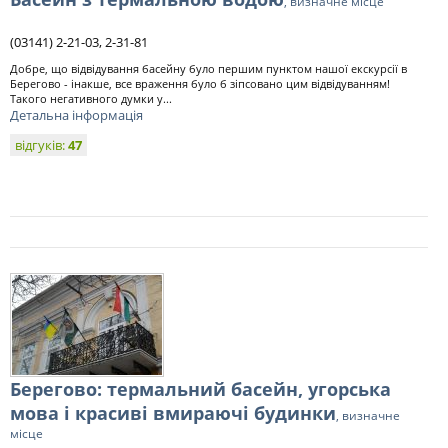
, визначне місце
(03141) 2-21-03, 2-31-81
Добре, що відвідування басейну було першим пунктом нашої екскурсії в
Берегово - інакше, все враження було б зіпсовано цим відвідуванням!
Такого негативного думки у...
Детальна інформація
відгуків:
47
Берегово: термальний басейн, угорська
мова і красиві вмираючі будинки
, визначне
місце