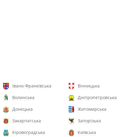
Івано-Франківська
Вінницька
Волинська
Дніпропетровська
Донецька
Житомирська
Закарпатська
Запорізька
Кіровоградська
Київська