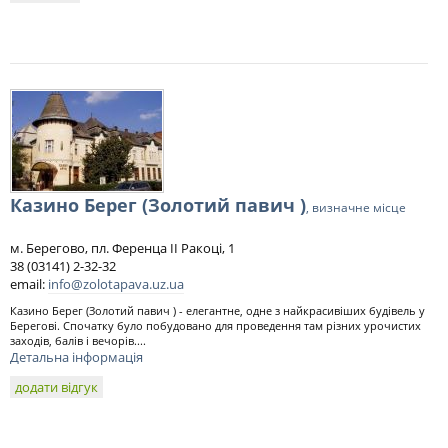
Казино Берег (Золотий павич )
, визначне місце
м. Берегово, пл. Ференца II Ракоці, 1
38 (03141) 2-32-32
email:
info@zolotapava.uz.ua
Казино Берег (Золотий павич ) - елегантне, одне з найкрасивіших будівель у
Берегові. Спочатку було побудовано для проведення там різних урочистих
заходів, балів і вечорів....
Детальна інформація
додати відгук