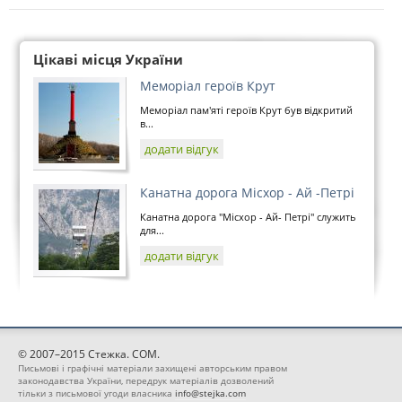
Цікаві місця України
Меморіал героїв Крут
Меморіал пам'яті героїв Крут був відкритий
в...
додати відгук
Канатна дорога Місхор - Ай -Петрі
Канатна дорога "Місхор - Ай- Петрі" служить
для...
додати відгук
© 2007–2015 Стежка. COM.
Письмові і графічні матеріали захищені авторським правом
законодавства України, передрук матеріалів дозволений
тільки з письмової угоди власника
info@stejka.com