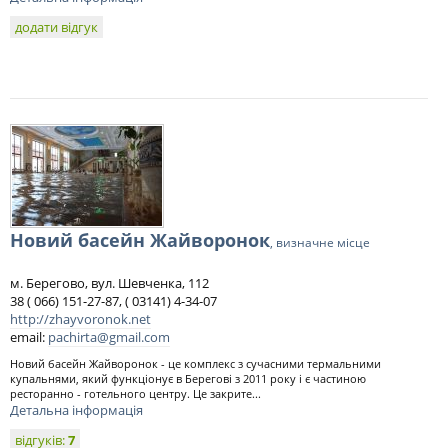
додати відгук
Новий басейн Жайворонок
, визначне місце
м. Берегово, вул. Шевченка, 112
38 ( 066) 151-27-87, ( 03141) 4-34-07
http://zhayvoronok.net
email:
pachirta@gmail.com
Новий басейн Жайворонок - це комплекс з сучасними термальними
купальнями, який функціонує в Берегові з 2011 року і є частиною
ресторанно - готельного центру. Це закрите...
Детальна інформація
відгуків:
7