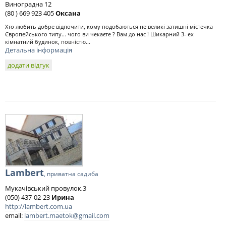
Виноградна 12
(80 ) 669 923 405
Оксана
Хто любить добре відпочити, кому подобаються не великі затишні містечка
Європейського типу... чого ви чекаєте ? Вам до нас ! Шикарний 3- ех
кімнатний будинок, повністю...
Детальна інформація
додати відгук
Lambert
, приватна садиба
Мукачівський провулок,3
(050) 437-02-23
Ирина
http://lambert.com.ua
email:
lambert.maetok@gmail.com