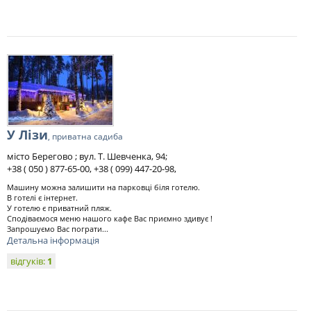
У Лізи
, приватна садиба
місто Берегово ; вул. Т. Шевченка, 94;
+38 ( 050 ) 877-65-00, +38 ( 099) 447-20-98,
Машину можна залишити на парковці біля готелю.
В готелі є інтернет.
У готелю є приватний пляж.
Сподіваємося меню нашого кафе Вас приємно здивує !
Запрошуємо Вас пограти...
Детальна інформація
відгуків:
1