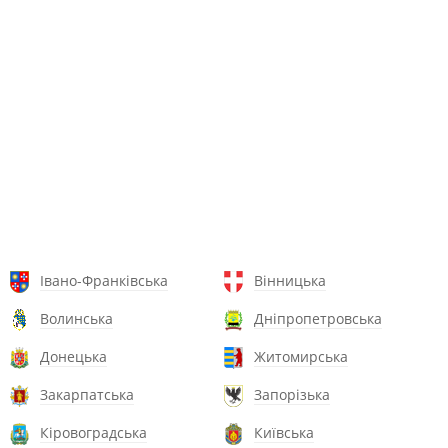
Івано-Франківська
Вінницька
Волинська
Дніпропетровська
Донецька
Житомирська
Закарпатська
Запорізька
Кіровоградська
Київська