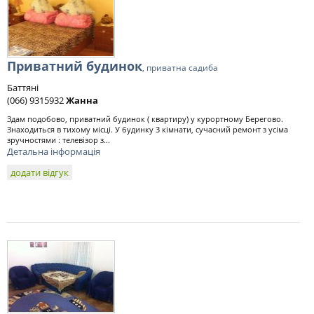
Приватний будинок
, приватна садиба
Баттяні
(066) 9315932
Жанна
Здам подобово, приватний будинок ( квартиру) у курортному Берегово.
Знаходиться в тихому місці. У будинку 3 кімнати, сучасний ремонт з усіма
зручностями : телевізор з...
Детальна інформація
додати відгук