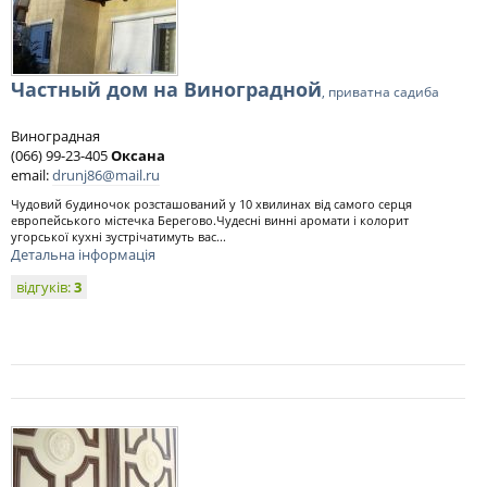
Частный дом на Виноградной
, приватна садиба
Виноградная
(066) 99-23-405
Оксана
email:
drunj86@mail.ru
Чудовий будиночок розсташований у 10 хвилинах від самого серця
европейського містечка Берегово.Чудесні винні аромати і колорит
угорської кухні зустрічатимуть вас...
Детальна інформація
відгуків:
3