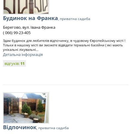
Будинок на Франка
, приватна садиба
Берегово, вул. Івана Франка
( 066) 99-23-405
Здам будинок для любителів відпочинку, в чудовому Європейському місті !
Тільки в нашому місті ви зможете відвідати термальні басейни ( які мають
унікальні лікувальні...
Детальна інформація
відгуків:
11
Відпочинок
, приватна садиба