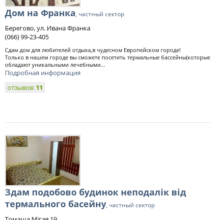
Дом на Франка
, частный сектор
Берегово, ул. Ивана Франка
(066) 99-23-405
Сдам дом для любителей отдыха,в чудесном Европейском городе!
Только в нашем городе вы сможете посетить термальные бассейны(которые
обладают уникальными лечебными...
Подробная информация
отзывов:
11
Здам подобово будинок неподалік від
термального басейну
, частный сектор
Томаша Мігая 19