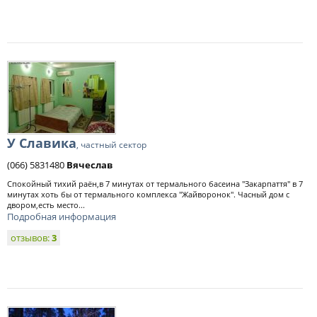
У Славика
, частный сектор
(066) 5831480
Вячеслав
Спокойный тихий раён,в 7 минутах от термального басеина "Закарпаття" в 7
минутах хоть бы от термального комплекса "Жайворонок". Часный дом с
двором,есть место...
Подробная информация
отзывов:
3