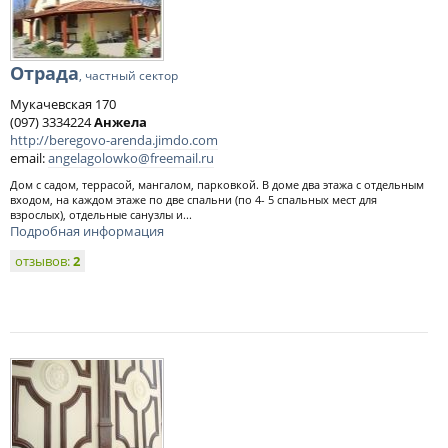
Отрада
, частный сектор
Мукачевская 170
(097) 3334224
Анжела
http://beregovo-arenda.jimdo.com
email:
angelagolowko@freemail.ru
Дом с садом, террасой, мангалом, парковкой. В доме два этажа с отдельным
входом, на каждом этаже по две спальни (по 4- 5 спальных мест для
взрослых), отдельные санузлы и...
Подробная информация
отзывов:
2