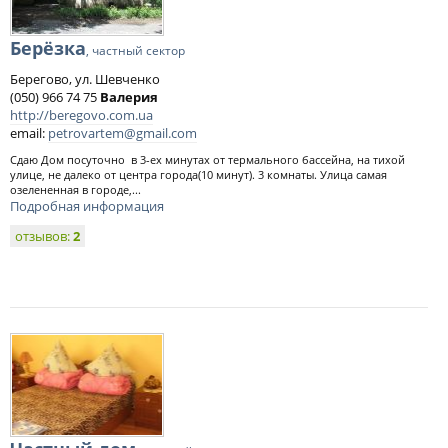
Берёзка
, частный сектор
Берегово, ул. Шевченко
(050) 966 74 75
Валерия
http://beregovo.com.ua
email:
petrovartem@gmail.com
Сдаю Дом посуточно в 3-ех минутах от термального бассейна, на тихой
улице, не далеко от центра города(10 минут). 3 комнаты. Улица самая
озелененная в городе,...
Подробная информация
отзывов:
2