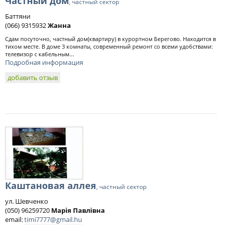
Частный дом
, частный сектор
Баттяни
(066) 9315932
Жанна
Сдам посуточно, частный дом(квартиру)‎ в курортном Берегово. Находится в
тихом месте. В доме 3 комнаты, современный ремонт со всеми удобствами:
телевизор с кабельным...
Подробная информация
добавить отзыв
Каштановая аллея
, частный сектор
ул. Шевченко
(050) 96259720
Марія Павлівна
email:
timi7777@gmail.hu