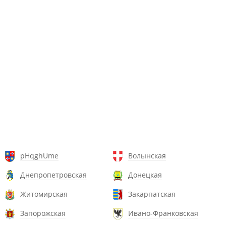
pHqghUme
Волынская
Днепропетровская
Донецкая
Житомирская
Закарпатская
Запорожская
Ивано-Франковская