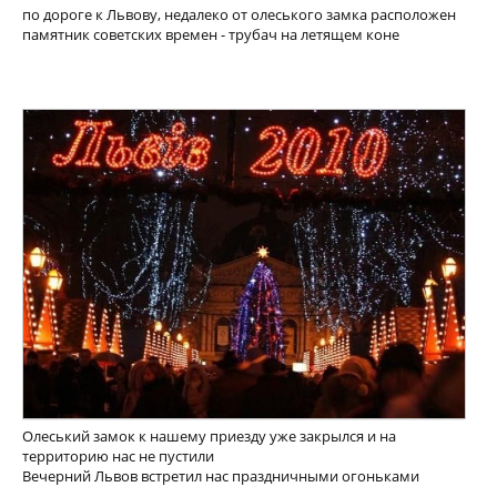
по дороге к Львову, недалеко от олеського замка расположен
памятник советских времен - трубач на летящем коне
Олеський замок к нашему приезду уже закрылся и на
территорию нас не пустили
Вечерний Львов встретил нас праздничными огоньками