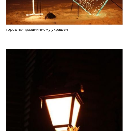
город по-праздничному украшен