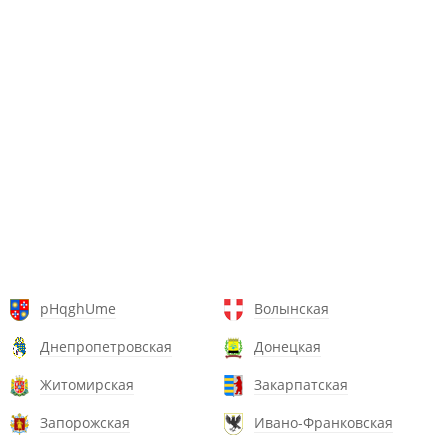
pHqghUme
Волынская
Днепропетровская
Донецкая
Житомирская
Закарпатская
Запорожская
Ивано-Франковская