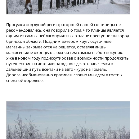
Прогулки под луной регистраторшей нашей гостиницы не
рекомендовались, она говорила о том, что Клинцы является
одним из самых неблагоприятных в плане преступности город
брянской области. Поздним вечером круглосуточные
магазины закрываются на решетку, оставляя лишь
малюсенькое оконце, осложняя тем самым выбор покупок.
Уже в новом году подискутировав о возможности продолжить
путешествие на авто или на жд поезде, отправляемся в
дальнейший путь все-таки на авто - курс на Гомель.
Дорога необыкновенно красивая, словно мы едем в гости к
снежной королеве.