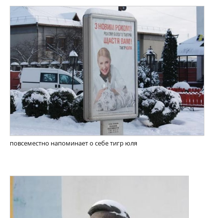
повсеместно напоминает о себе тигр юля