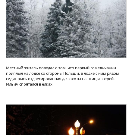
Местный житель поведал о том, что первый гомельчанин
приплыл на лодке со стороны Польши, в лодке с ним рядом
сидит рысь отдресированная для охоты на птиц и зверей.
Ильич спрятался в елках