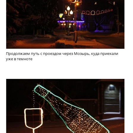
Продолжаем путь с проездом через Мозырь, куда приехали
уже в темноте