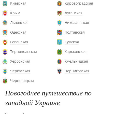
Киевская
Кировоградская
Крым
Луганская
Львовская
Николаевская
Одесская
Полтавская
Ровенская
Сумская
Тернопольская
Харьковская
Херсонская
Хмельницкая
Черкасская
Черниговская
Черновицкая
Новогоднее путешествие по
западной Украине