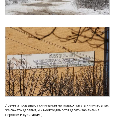
Лозунги призывают клинчанин не только читать книжки, а так
же сажать деревья, и к необходимости делать замечания
неряхам и хулиганам:)