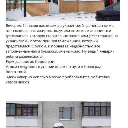
Вечером 1 января доезжаем до украинской границы, где мы
все, включая пассажиров, получили помимо миграционки
декларацию, которую старательно заполняли (текст только на
украинском), потом пришел таможенник, который
представился Юриком, и порвал за недабностью все
заполненные нами бумажки, очень мило. Ну ведь 1 января -
ребята развлекаются.
Едем дальше до Коростени.
Утром следующего дня заезжаем по пути в Новоград-
Волынский.
Здесь наверно неплохо можно прибарахлится любителям
класса люкс:)