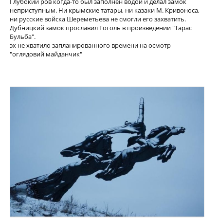
Глубокий ров когда-то был заполнен водой и делал замок
неприступным. Ни крымские татары, ни казаки М. Кривоноса,
ни русские войска Шереметьева не смогли его захватить.
Дубницкий замок прославил Гоголь в произведении "Тарас
Бульба".
эх не хватило запланированного времени на осмотр
"оглядовий майданчик"