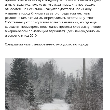
приземлилась в снежную подушку, что сильно смягчило удар,
и мы отделались только испугом, да и машина пострадала
относительно несильно. Эвакуатор доставил нас и нашу
машину в город Клинцы, где авто определили местным
ремонтникам, а сами мы определились в гостиницу "Уют".
Собственно уют присутсвует только в названии, но где еще
доведется посмотреть новогоднее презеденское выступление
в черно-белом прыгающим варианте:) Здесь вынужденно мы
и встретили год 2010.
Совершили незапланированную экскурсию по городу.