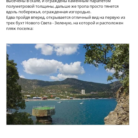
высечены в скале, и ограждены каменным парапетом
полуметровой толщины, дальше же тропа просто тянется
вдоль побережья, огражденная изгородью.
Едва пройдя вперед, открывается отличный вид на первую из
трех бухт Нового Света - Зеленую, на которой и расположен
пляж поселка: