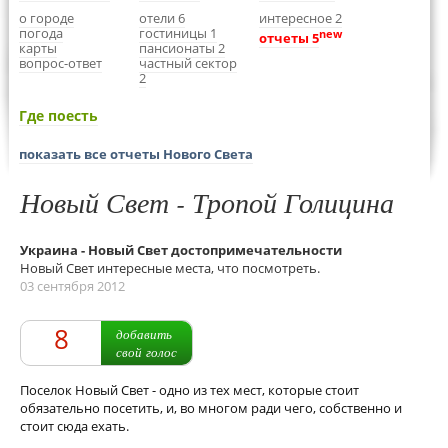
о городе
отели 6
интересное 2
погода
гостиницы 1
new
отчеты 5
карты
пансионаты 2
вопрос-ответ
частный сектор
2
Где поесть
показать все отчеты Нового Света
Новый Свет - Тропой Голицина
Украина - Новый Свет достопримечательности
Новый Свет интересные места, что посмотреть.
03 сентября 2012
8
добавить
свой голос
Поселок Новый Свет - одно из тех мест, которые стоит
обязательно посетить, и, во многом ради чего, собственно и
стоит сюда ехать.