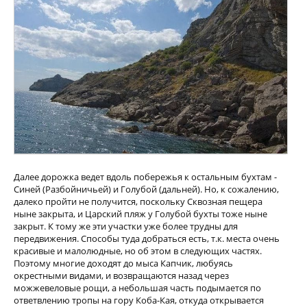
Далее дорожка ведет вдоль побережья к остальным бухтам -
Синей (Разбойничьей) и Голубой (дальней). Но, к сожалению,
далеко пройти не получится, поскольку Сквозная пещера
ныне закрыта, и Царский пляж у Голубой бухты тоже ныне
закрыт. К тому же эти участки уже более трудны для
передвижения. Способы туда добраться есть, т.к. места очень
красивые и малолюдные, но об этом в следующих частях.
Поэтому многие доходят до мыса Капчик, любуясь
окрестными видами, и возвращаются назад через
можжевеловые рощи, а небольшая часть подымается по
ответвлению тропы на гору Коба-Кая, откуда открывается