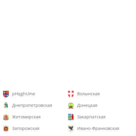
pHqghUme
Волынская
Днепропетровская
Донецкая
Житомирская
Закарпатская
Запорожская
Ивано-Франковская