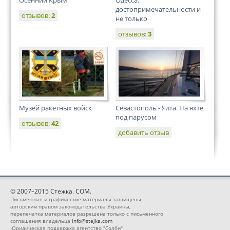
достопримечательности и
отзывов:
2
не только
отзывов:
3
Музей ракетных войск
Севастополь - Ялта. На яхте
под парусом
отзывов:
42
добавить отзыв
© 2007–2015 Стежка. COM.
Письменные и графические материалы защищены
авторским правом законодательства Украины,
перепечатка материалов разрешена только с письменного
соглашения владельца
info@stejka.com
Юридическая поддержка агентство "Солби"