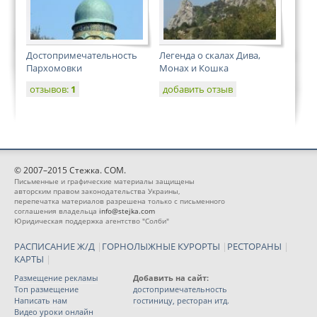
Достопримечательность
Легенда о скалах Дива,
Пархомовки
Монах и Кошка
отзывов:
1
добавить отзыв
© 2007–2015 Стежка. COM.
Письменные и графические материалы защищены
авторским правом законодательства Украины,
перепечатка материалов разрешена только с письменного
соглашения владельца
info@stejka.com
Юридическая поддержка агентство "Солби"
РАСПИСАНИЕ Ж/Д
|
ГОРНОЛЫЖНЫЕ КУРОРТЫ
|
РЕСТОРАНЫ
|
КАРТЫ
|
Размещение рекламы
Добавить на сайт:
Топ размещение
достопримечательность
Написать нам
гостиницу, ресторан итд.
Видео уроки онлайн