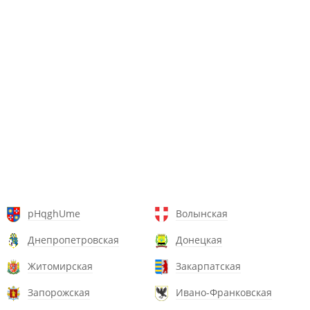
pHqghUme
Волынская
Днепропетровская
Донецкая
Житомирская
Закарпатская
Запорожская
Ивано-Франковская