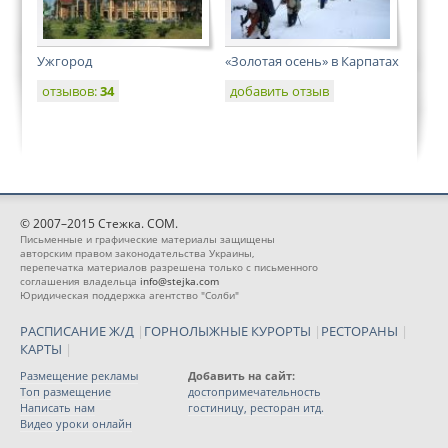
Ужгород
«Золотая осень» в Карпатах
отзывов:
34
добавить отзыв
© 2007–2015 Стежка. COM.
Письменные и графические материалы защищены
авторским правом законодательства Украины,
перепечатка материалов разрешена только с письменного
соглашения владельца
info@stejka.com
Юридическая поддержка агентство "Солби"
РАСПИСАНИЕ Ж/Д
|
ГОРНОЛЫЖНЫЕ КУРОРТЫ
|
РЕСТОРАНЫ
|
КАРТЫ
|
Размещение рекламы
Добавить на сайт:
Топ размещение
достопримечательность
Написать нам
гостиницу, ресторан итд.
Видео уроки онлайн