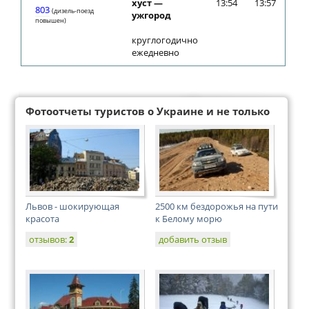
хуст —
13:54
13:57
803
(дизель-поезд
ужгород
повышен)
круглогодично
ежедневно
Фотоотчеты туристов о Украине и не только
Львов - шокирующая
2500 км бездорожья на пути
красота
к Белому морю
отзывов:
2
добавить отзыв