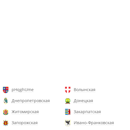
pHqghUme
Волынская
Днепропетровская
Донецкая
Житомирская
Закарпатская
Запорожская
Ивано-Франковская