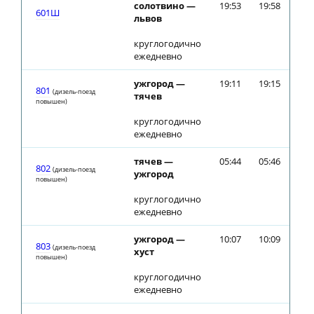
солотвино —
19:53
19:58
601Ш
львов
круглогодично
ежедневно
ужгород —
19:11
19:15
801
(дизель-поезд
тячев
повышен)
круглогодично
ежедневно
тячев —
05:44
05:46
802
(дизель-поезд
ужгород
повышен)
круглогодично
ежедневно
ужгород —
10:07
10:09
803
(дизель-поезд
хуст
повышен)
круглогодично
ежедневно