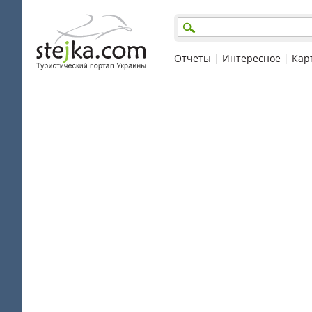
Отчеты
|
Интересное
|
Кар