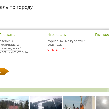
ель по городу
Где жить
Что делать
Где пое
отели 13
горнолыжные курорты 1
гостиницы 2
водопады 1
базы отдыха 4
new
отчеты 1
частный сектор 14
ь