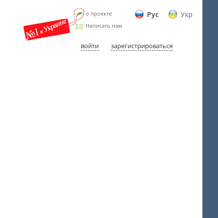
о проекте
Рус
Укр
Написать нам
войти
зарегистрироваться