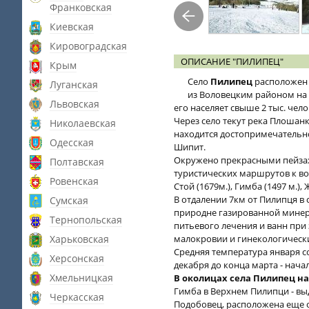
Франковская
Киевская
Кировоградская
ОПИСАНИЕ "ПИЛИПЕЦ"
Крым
Село
Пилипец
расположен 
Луганская
из Воловецким районом на 
Львовская
его населяет свыше 2 тыс. чело
Через село текут река Плошан
Николаевская
находится достопримечательн
Одесская
Шипит.
Окружено прекрасными пейза
Полтавская
туристических маршрутов к во
Ровенская
Стой (1679м.), Гимба (1497 м.),
В отдалении 7км от Пилипця в
Сумская
природне газированной минера
Тернопольская
питьевого лечения и ванн при
Харьковская
малокровии и гинекологически
Cредняя температура января сос
Херсонская
декабря до конца марта - нача
Хмельницкая
В околицах села Пилипец н
Гимба в Верхнем Пилипци - выд
Черкасская
Подобовец, расположена еще 