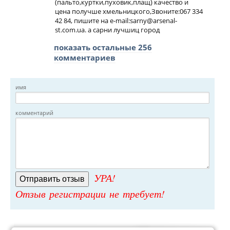
(пальто,куртки,пуховик,плащ) качество и
цена получше хмельницкого,Звоните:067 334
42 84, пишите на e-mail:
sarny@arsenal-
st.com.ua
. a сарни лучшиц город
показать остальные 256
комментариев
имя
комментарий
УРА!
Отзыв регистрации не требует!