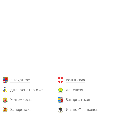
pHqghUme
Волынская
Днепропетровская
Донецкая
Житомирская
Закарпатская
Запорожская
Ивано-Франковская