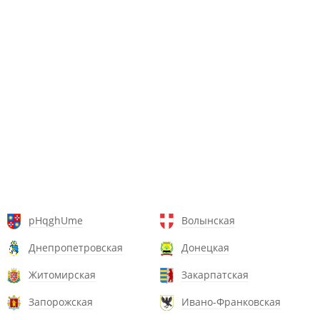
pHqghUme
Волынская
Днепропетровская
Донецкая
Житомирская
Закарпатская
Запорожская
Ивано-Франковская