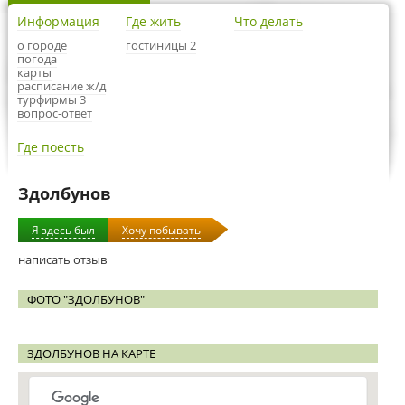
Информация
Где жить
Что делать
о городе
гостиницы 2
погода
карты
расписание ж/д
турфирмы 3
вопрос-ответ
Где поесть
Здолбунов
Я здесь был
Хочу побывать
написать отзыв
ФОТО "ЗДОЛБУНОВ"
ЗДОЛБУНОВ НА КАРТЕ