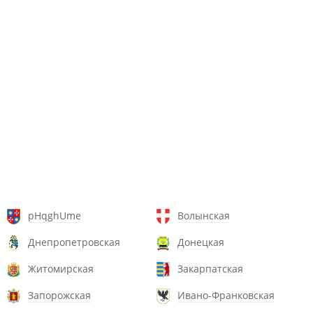
pHqghUme
Волынская
Днепропетровская
Донецкая
Житомирская
Закарпатская
Запорожская
Ивано-Франковская