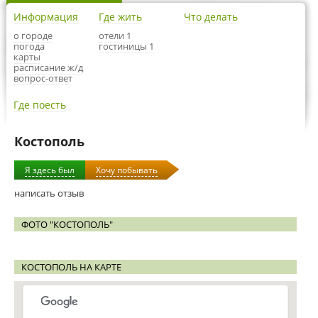
Информация
Где жить
Что делать
о городе
отели 1
погода
гостиницы 1
карты
расписание ж/д
вопрос-ответ
Где поесть
Костополь
Я здесь был
Хочу побывать
написать отзыв
ФОТО "КОСТОПОЛЬ"
КОСТОПОЛЬ НА КАРТЕ