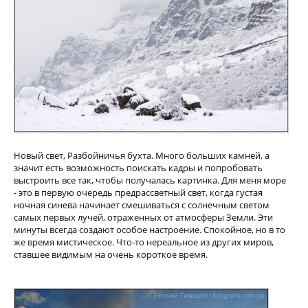
Новый свет, Разбойничья бухта. Много больших камней, а
значит есть возможность поискать кадры и попробовать
выстроить все так, чтобы получалась картинка. Для меня море
- это в первую очередь предрассветный свет, когда густая
ночная синева начинает смешиваться с солнечным светом
самых первых лучей, отраженных от атмосферы Земли. Эти
минуты всегда создают особое настроение. Спокойное, но в то
же время мистическое. Что-то нереальное из других миров,
ставшее видимым на очень короткое время.