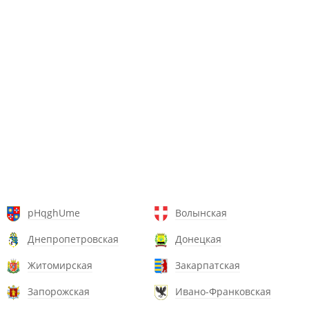
pHqghUme
Волынская
Днепропетровская
Донецкая
Житомирская
Закарпатская
Запорожская
Ивано-Франковская