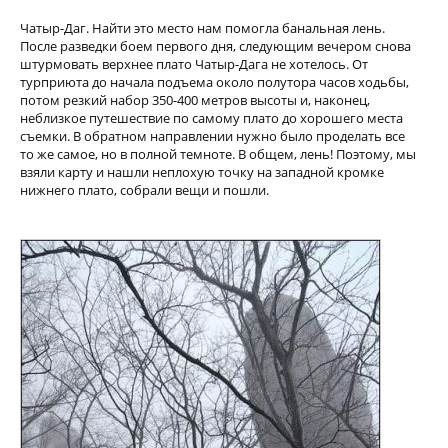
Чатыр-Даг. Найти это место нам помогла банальная лень.
После разведки боем первого дня, следующим вечером снова
штурмовать верхнее плато Чатыр-Дага не хотелось. От
турприюта до начала подъема около полутора часов ходьбы,
потом резкий набор 350-400 метров высоты и, наконец,
неблизкое путешествие по самому плато до хорошего места
съемки. В обратном направлении нужно было проделать все
то же самое, но в полной темноте. В общем, лень! Поэтому, мы
взяли карту и нашли неплохую точку на западной кромке
нижнего плато, собрали вещи и пошли.