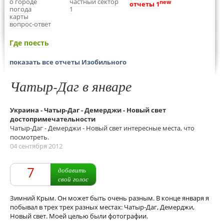
о городе
частный сектор
new
отчеты 1
погода
1
карты
вопрос-ответ
Где поесть
показать все отчеты Изобильного
Чатыр-Даг в январе
Украина - Чатыр-Даг - Демерджи - Новый свет
достопримечательности
Чатыр-Даг - Демерджи - Новый свет интересные места, что
посмотреть.
04 сентября 2012
7
добавить
свой голос
Зимний Крым. Он может быть очень разным. В конце января я
побывал в трех трех разных местах: Чатыр-Даг, Демерджи,
Новый свет. Моей целью были фотографии.