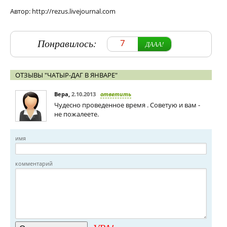
Автор: http://rezus.livejournal.com
Понравилось:
7
ДААА!
ОТЗЫВЫ "ЧАТЫР-ДАГ В ЯНВАРЕ"
Вера
,
2.10.2013
ответить
Чудесно проведенное время . Советую и вам -
не пожалеете.
имя
комментарий