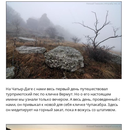
На Чатыр-Даге с нами весь первый день путешествовал
турприютский пес по кличке Вермут. Но о его настоящем
имени мы узнали только вечером. А весь день, проведенный с
нами, он привыкал к новой для себя кличке Чупакабра. Здесь
он медитирует на горный закат, пока я вожусь со штативом.