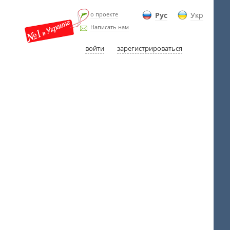
о проекте
Рус
Укр
Написать нам
войти
зарегистрироваться