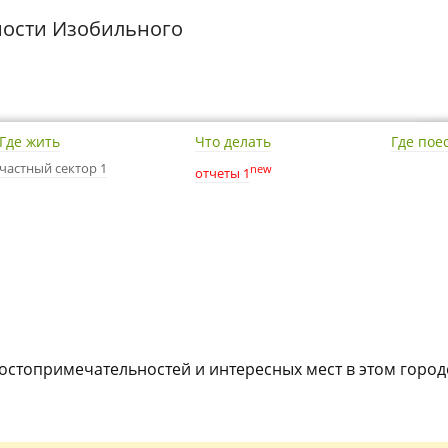
ости Изобильного
Где жить
Что делать
Где пое
частный сектор 1
new
отчеты 1
достопримечательностей и интересных мест в этом город