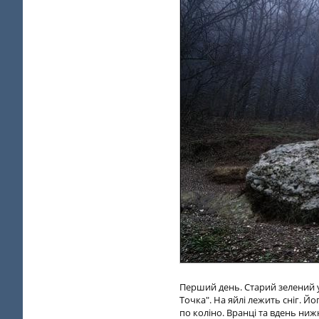
Перший день. Старий зелений уа
Точка". На яйлі лежить сніг. Й
по коліно. Вранці та вдень ни