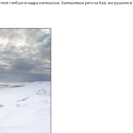
оватися глибше в надра капюшона. Залишивши речі на базі, ми рушили в