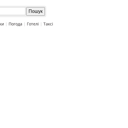
ки
|
Погода
|
Готелі
|
Таксі