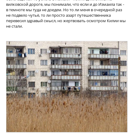
вилковской дороге, мы понимали, что если и до Измаила так -
в темноте мы туда не доедем. Но то ли меня в очередной раз
не подвело чутьё, то ли просто азарт путешественника
перевесил здравый смысл, но жертвовать осмотром Килии мы
не стали.