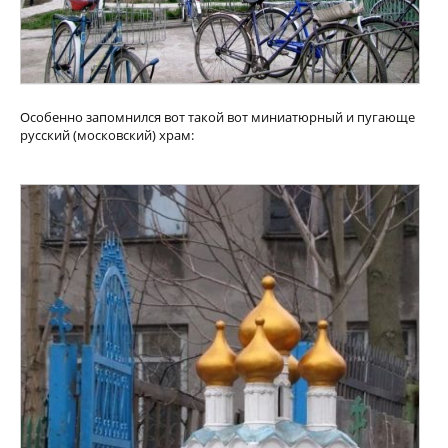
Особенно запомнился вот такой вот миниатюрный и пугающе
русский (московский) храм: