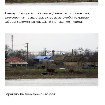
А внизу... Внизу всё то же самое. Двое в разбитой повозке,
замусоренная трава, старые-старые автомобили, кривые
заборы, соломенная крыша. Точно такая же нищета:
Вероятно, бывший Речной вокзал: