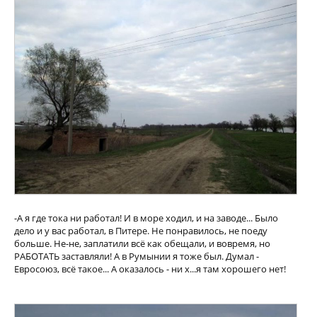
-А я где тока ни работал! И в море ходил, и на заводе... Было
дело и у вас работал, в Питере. Не понравилось, не поеду
больше. Не-не, заплатили всё как обещали, и вовремя, но
РАБОТАТЬ заставляли! А в Румынии я тоже был. Думал -
Евросоюз, всё такое... А оказалось - ни х...я там хорошего нет!