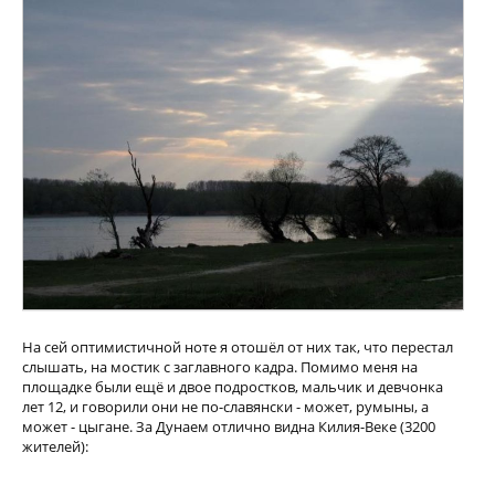
На сей оптимистичной ноте я отошёл от них так, что перестал
слышать, на мостик с заглавного кадра. Помимо меня на
площадке были ещё и двое подростков, мальчик и девчонка
лет 12, и говорили они не по-славянски - может, румыны, а
может - цыгане. За Дунаем отлично видна Килия-Веке (3200
жителей):