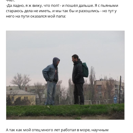
-Нет.
-Да ладно, я ж вижу, что поп! - и пошёл дальше. Я с пьяными
стараюсь дела не иметь, и мы так бы и разошлись - но тут у
него на пути оказался мой папа:
А так как мой отец много лет работал в море, научным