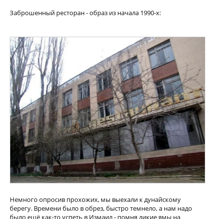
Заброшенный ресторан - образ из начала 1990-х:
Немного опросив прохожих, мы выехали к дунайскому
берегу. Времени было в обрез, быстро темнело, а нам надо
было ещё как-то успеть в Измаил - помня дикие ямы на