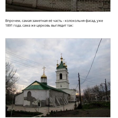
Впрочем, самая заметная её часть - колокольня-фасад, уже
1891 года, сама же церковь выглядит так: