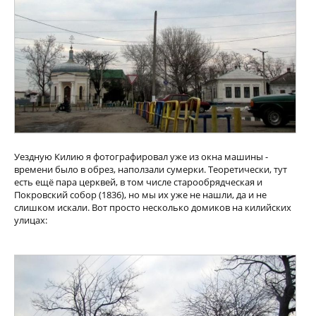
Уездную Килию я фотографировал уже из окна машины -
времени было в обрез, наползали сумерки. Теоретически, тут
есть ещё пара церквей, в том числе старообрядческая и
Покровский собор (1836), но мы их уже не нашли, да и не
слишком искали. Вот просто несколько домиков на килийских
улицах: