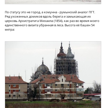
По статусу это не город, а комунна - румынский аналог ПГТ.
Ряд ухоженных домиков вдоль берега и замыкающая их
церковь Архистратига Михаила (1854), как раз во время моего
единственного визита убранная в леса. Высота её башен 54
метра: