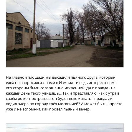
На главной площади мы высадили пьяного друга, который
едва не напросился с нами в Измаил - и ведь интерес к нам с
его стороны были совершенно искренний. Да и правда - не
каждый день таких увидишь... Так и представляю, как с утра в
своём доме, протрезвев, он будет вспоминать - правда ли
водил вчера по городу трёх москвичей? А может быть - просто
уже и не вспомнит, как провёл пьяный вечер.