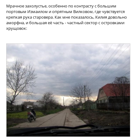
Мрачное захолустье, особенно по контрасту с большим
портовым Измаилом и опрятным Вилковом, где чувствуется
крепкая рука старовера. Как мне показалось, Килия довольно
аморфна, и большая её часть - частный сектор с островками
хрущовок: