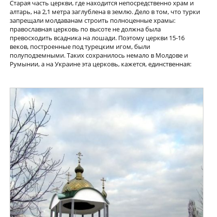
Старая часть церкви, где находится непосредственно храм и
алтарь, на 2,1 метра заглублена в землю. Дело в том, что турки
запрещали молдаванам строить полноценные храмы:
православная церковь по высоте не должна была
превосходить всадника на лошади. Поэтому церкви 15-16
веков, построенные под турецким игом, были
полуподземными. Таких сохранилось немало в Молдове и
Румынии, а на Украине эта церковь, кажется, единственная: