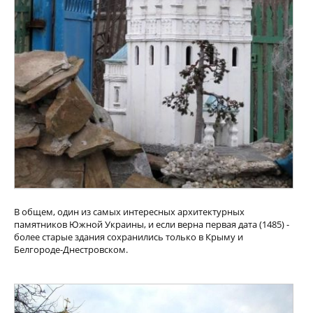
В общем, один из самых интересных архитектурных
памятников Южной Украины, и если верна первая дата (1485) -
более старые здания сохранились только в Крыму и
Белгороде-Днестровском.