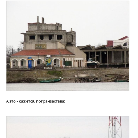
А это - кажется, погранзастава: