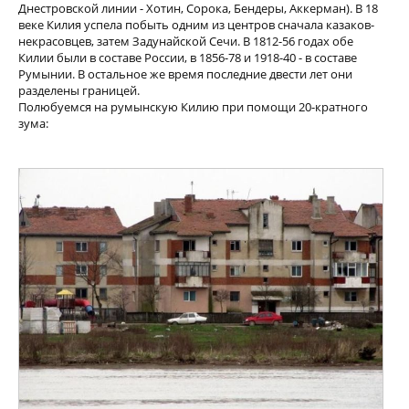
Днестровской линии - Хотин, Сорока, Бендеры, Аккерман). В 18
веке Килия успела побыть одним из центров сначала казаков-
некрасовцев, затем Задунайской Сечи. В 1812-56 годах обе
Килии были в составе России, в 1856-78 и 1918-40 - в составе
Румынии. В остальное же время последние двести лет они
разделены границей.
Полюбуемся на румынскую Килию при помощи 20-кратного
зума: