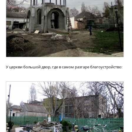
У церкви большой двор, где в самом разгаре благоустройство: