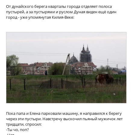
От дунайского берега кварталы города отделяет полоса
пустырей, а за пустырями и руслом Дуная виден ещё один
город - уже упомянутая Килия-Веке:
Пока папа и Елена парковали машину, я направился к берегу
через эти пустыри. Навстречу выскочил пьяный мужичок лет
тридцати, спросил:
-Ты чо, поп?