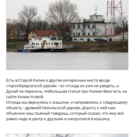
Есть в Старой Килие и другие интересные места вроде
старообрядческой церкви - но отсюда их уже не увидеть, а
Дунай не пересечь. Небольшая статья про Килию-Веке есть на
сайте Килии-Новой.
Отсюда мы вернулись к машине, и направились к следующему
объекту - древней Никольской церкви. Дорогу к ней нам
объяснил наш пьяный товарищ, который сказал, что ему всё
равно надо в центр к друзьям и напросился в машину.