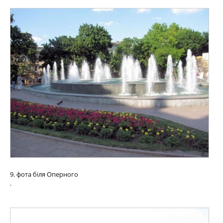
9. фота біля Оперного
.