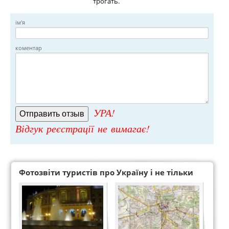
трогать.
ім'я
коментар
УРА!
Відгук реєстрації не вимагає!
Фотозвіти туристів про Україну і не тільки