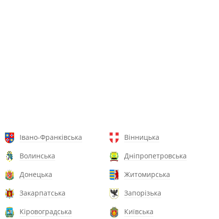
Івано-Франківська
Вінницька
Волинська
Дніпропетровська
Донецька
Житомирська
Закарпатська
Запорізька
Кіровоградська
Київська