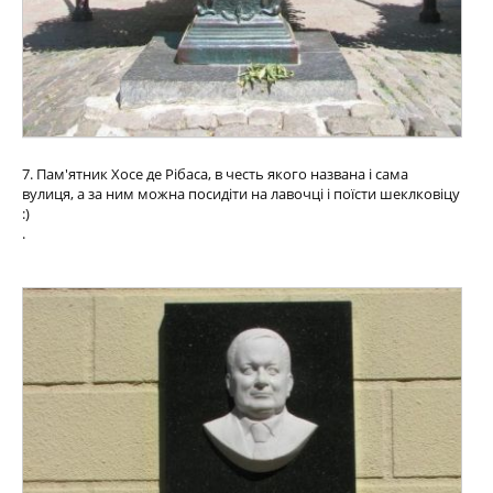
7. Пам'ятник Хосе де Рібаса, в честь якого названа і сама
вулиця, а за ним можна посидіти на лавочці і поїсти шеклковіцу
:)
.