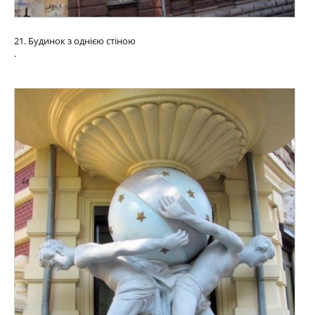
21. Будинок з однією стіною
.