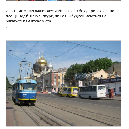
2. Ось так от виглядає одеський вокзал з боку привокзальної
площі. Подібні скульптури, як на цій будівлі, маються на
багатьох пам'ятках міста.
.