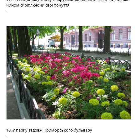
чином скріплюючи свої почуття
.
18. У парку вздовж Приморського бульвару
.