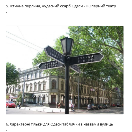
5. Істинна перлина, чудесний скарб Одеси - її Оперний театр
.
6. Характерні тільки для Одеси таблички з назвами вулиць
.