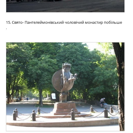
15. Свято- Пантелеймонівський чоловічий монастир побільше
.