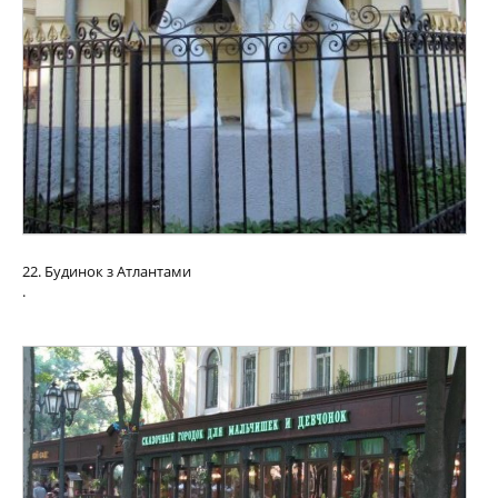
22. Будинок з Атлантами
.