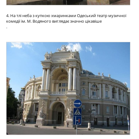
4. На тлі неба з купкою хмаринками Одеський театр музичної
комедії ім. М. Водяного виглядає значно цікавіше
.