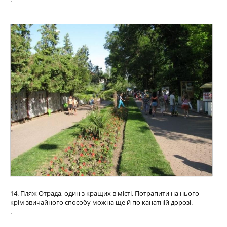
14. Пляж Отрада, один з кращих в місті. Потрапити на нього
крім звичайного способу можна ще й по канатній дорозі.
.