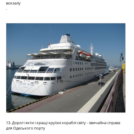
вокзалу
.
13. Дорогі яхти і кращі круїзні кораблі світу - звичайна справа
для Одеського порту
.