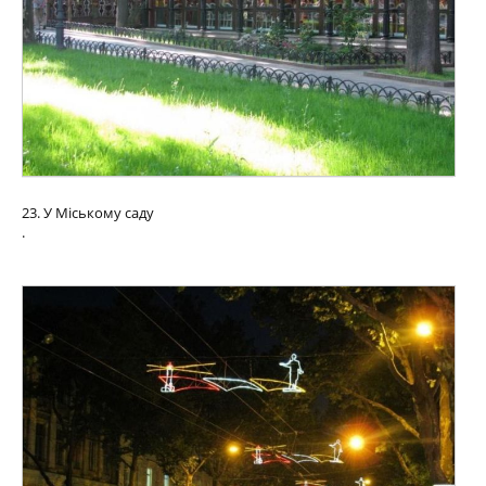
23. У Міському саду
.