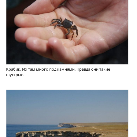
Крабик. Их там много под камнями. Правда они такие
шустрые.