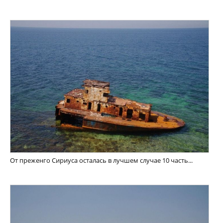
От преженго Сириуса осталась в лучшем случае 10 часть...