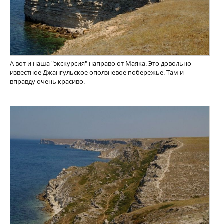
А вот и наша "экскурсия" направо от Маяка. Это довольно
известное Джангульское оползневое побережье. Там и
вправду очень красиво.