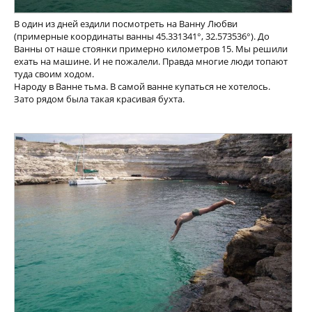
В один из дней ездили посмотреть на Ванну Любви
(примерные координаты ванны 45.331341°, 32.573536°). До
Ванны от наше стоянки примерно километров 15. Мы решили
ехать на машине. И не пожалели. Правда многие люди топают
туда своим ходом.
Народу в Ванне тьма. В самой ванне купаться не хотелось.
Зато рядом была такая красивая бухта.