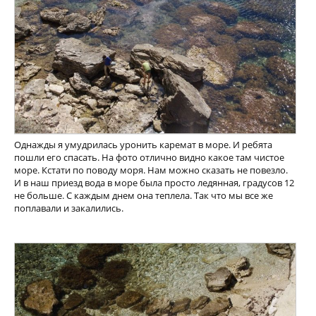
Однажды я умудрилась уронить каремат в море. И ребята
пошли его спасать. На фото отлично видно какое там чистое
море. Кстати по поводу моря. Нам можно сказать не повезло.
И в наш приезд вода в море была просто ледянная, градусов 12
не больше. С каждым днем она теплела. Так что мы все же
поплавали и закалились.