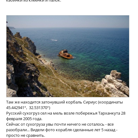
кабинки из клеенки и палок.
Там же находится затонувший корбаль Сириус (координаты
45.442941°, 32.531370°)
Русский сухогруз сел на мель возле побережья Тарханкута 28
февраля 2005 года.
Сейчас от сухогруза увы почти ничего не соталось - все
разобрали... Видели фото корабля сделанные лет 5 назад -
просто не сравнить.