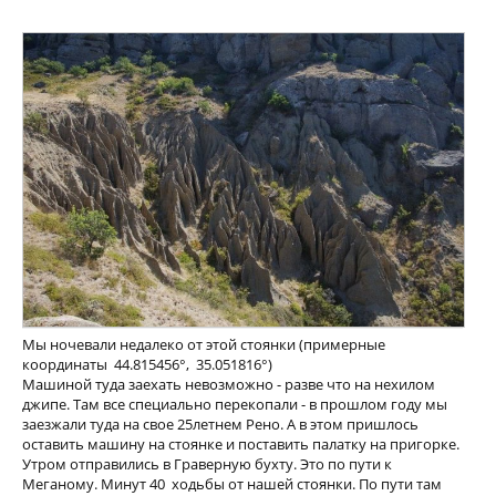
Мы ночевали недалеко от этой стоянки (примерные
координаты 44.815456°, 35.051816°)
Машиной туда заехать невозможно - разве что на нехилом
джипе. Там все специально перекопали - в прошлом году мы
заезжали туда на свое 25летнем Рено. А в этом пришлось
оставить машину на стоянке и поставить палатку на пригорке.
Утром отправились в Граверную бухту. Это по пути к
Меганому. Минут 40 ходьбы от нашей стоянки. По пути там