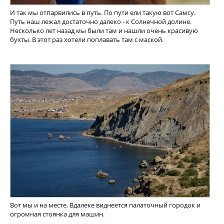
И так мы отпарвились в путь. По пути ели такую вот Самсу.
Путь наш лежал достаточно далеко - к Солнечной долине.
Несколько лет назад мы были там и нашли очень красивую
бухты. В этот раз хотели поплавать там с маской.
Вот мы и на месте. Вдалеке виднеется палаточный городок и
огромная стоянка для машин.