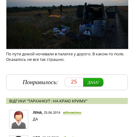
По пути домой ночевали в палатке у дорого. В каком-то поле.
Оказалось не все так страшно.
Понравилось:
25
ДААА!
ВІДГУКИ "ТАРХАНКУТ : НА КРАЮ КРИМУ"
ЛЕНА
,
25.06.2014
відповісти
ДА