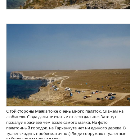
С той стороны Маяка тоже очень много палаток. Скажем на
любителя. Сюда дальше ехать и от села дальше. Зато тут
пожалуй красивее чем возле самого маяка. На фото
палаточный городок. на Тарханкуте нет ни единого дерева. В
туалет сходить проблематично :) Люди сооружают туалетные