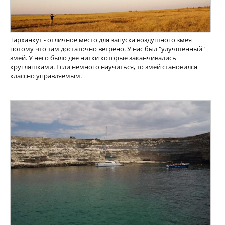
Тарханкут - отличное место для запуска воздушного змея
потому что там достаточно ветрено. У нас был "улучшенный"
змей. У него было две нитки которые заканчивались
кругляшками. Если немного научиться, то змей становился
классно управляемым.