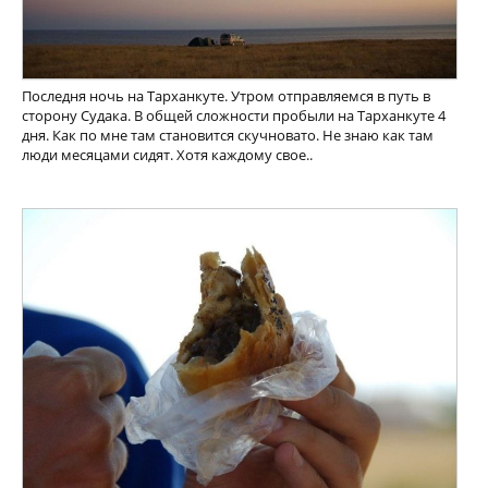
Последня ночь на Тарханкуте. Утром отправляемся в путь в
сторону Судака. В общей сложности пробыли на Тарханкуте 4
дня. Как по мне там становится скучновато. Не знаю как там
люди месяцами сидят. Хотя каждому свое..