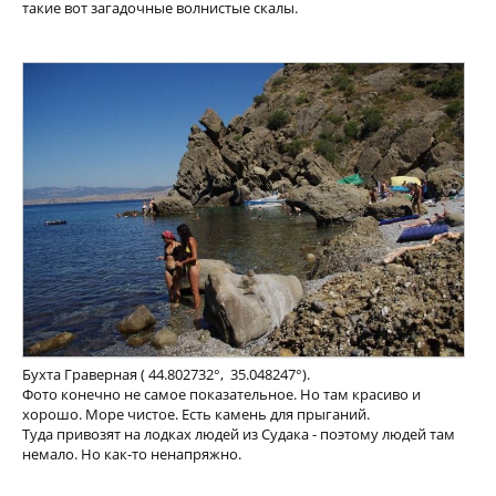
такие вот загадочные волнистые скалы.
Бухта Граверная ( 44.802732°, 35.048247°).
Фото конечно не самое показательное. Но там красиво и
хорошо. Море чистое. Есть камень для прыганий.
Туда привозят на лодках людей из Судака - поэтому людей там
немало. Но как-то ненапряжно.