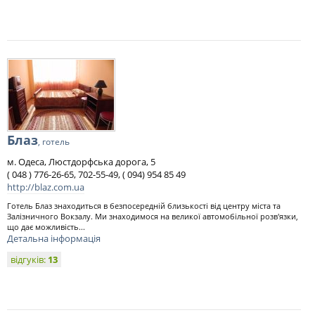
Блаз
, готель
м. Одеса, Люстдорфська дорога, 5
( 048 ) 776-26-65, 702-55-49, ( 094) 954 85 49
http://blaz.com.ua
Готель Блаз знаходиться в безпосередній близькості від центру міста та
Залізничного Вокзалу. Ми знаходимося на великої автомобільної розв'язки,
що дає можливість...
Детальна інформація
відгуків:
13