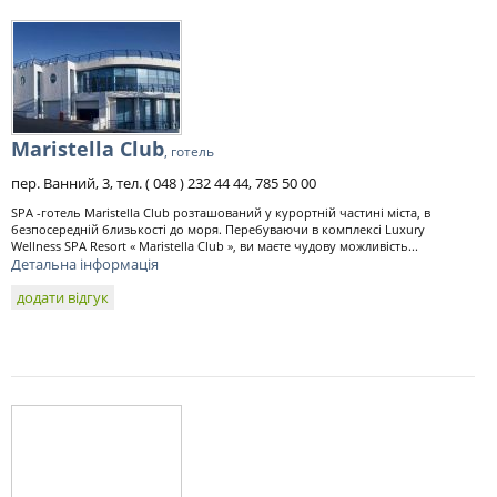
Maristella Club
, готель
пер. Ванний, 3, тел. ( 048 ) 232 44 44, 785 50 00
SPA -готель Maristella Club розташований у курортній частині міста, в
безпосередній близькості до моря. Перебуваючи в комплексі Luxury
Wellness SPA Resort « Maristella Club », ви маєте чудову можливість...
Детальна інформація
додати відгук