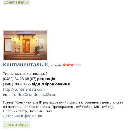
додати відгук
Континенталь II
, готель
Тираспольська площа, 1
(0482) 34-28-08 (07)
рецепція
( 048 ) 786-01-55
відділ бронювання
http://continental2.com
email:
office@continental2.com
Готель "Континенталь II" розташований прямо в історичному центрі міста і
всі пам'ятки - Соборна площа, Преображенський Собор, Міський сад,
Оперний театр, Потьомкінські...
Детальна інформація
додати відгук