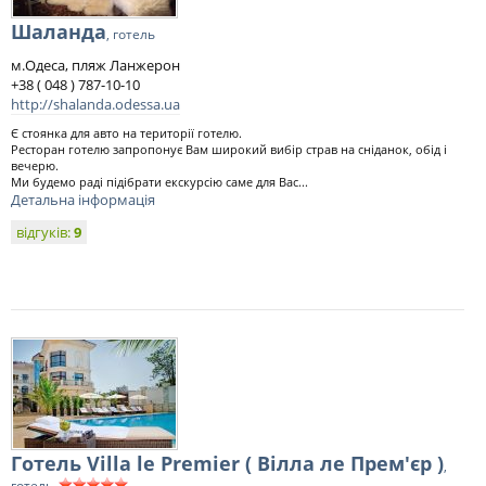
Шаланда
, готель
м.Одеса, пляж Ланжерон
+38 ( 048 ) 787-10-10
http://shalanda.odessa.ua
Є стоянка для авто на території готелю.
Ресторан готелю запропонує Вам широкий вибір страв на сніданок, обід і
вечерю.
Ми будемо раді підібрати екскурсію саме для Вас...
Детальна інформація
відгуків:
9
Готель Villa le Premier ( Вілла ле Прем'єр )
,
готель