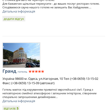
Для бажаючих щільніше перекусити - до ваших послуг ресторан готелю.
Сподіваємося сауна нашого готелю не залишить Вас байдужими....
Детальна інформація
додати відгук
Гранд
, готель
Україна 98600 м. Одеса, ул.Нагорная, 10 Тел: (+38-0659) 13-15-02
Факс: (+38-0659) 13-15-09 (автомат)
Готель-маєток під керуванням приватної європейської сім'ї. Гранд з
неповторною сімейної атмосферою і затишним інтер'єром, створеним
спеціально запрошеними дизайнерами...
Детальна інформація
відгуків:
5