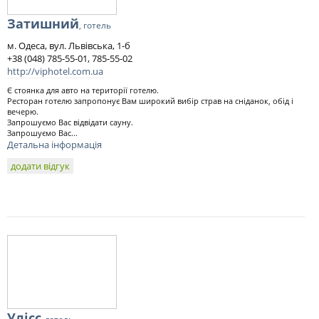
Затишний
, готель
м. Одеса, вул. Львівська, 1-б
+38 (048) 785-55-01, 785-55-02
http://viphotel.com.ua
Є стоянка для авто на території готелю.
Ресторан готелю запропонує Вам широкий вибір страв на сніданок, обід і
вечерю.
Запрошуємо Вас відвідати сауну.
Запрошуємо Вас...
Детальна інформація
додати відгук
Улісс