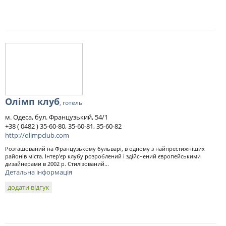
Олімп клуб
, готель
м. Одеса, бул. Французький, 54/1
+38 ( 0482 ) 35-60-80, 35-60-81, 35-60-82
http://olimpclub.com
Розташований на Французькому бульварі, в одному з найпрестижніших
районів міста. Інтер'єр клубу розроблений і здійснений європейськими
дизайнерами в 2002 р. Стилізований...
Детальна інформація
додати відгук