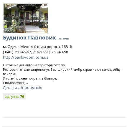
Будинок Павлових
, готель
м. Одеса, Миколаївська дорога, 168 -б
( 048 ) 758-45-67, 716-13-90, 758-43-58
http://pavlovdom.com.ua
Є стоянка для авто на території готелю.
Ресторан готелю запропонує Вам широкий вибір страв на сніданок, обід і
вечерю.
У готелі можна пограти в більярд.
Сподіваємося,...
Детальна інформація
відгуків:
76