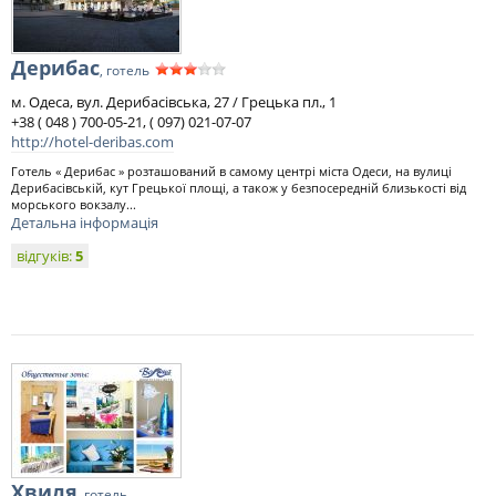
Дерибас
, готель
м. Одеса, вул. Дерибасівська, 27 / Грецька пл., 1
+38 ( 048 ) 700-05-21, ( 097) 021-07-07
http://hotel-deribas.com
Готель « Дерибас » розташований в самому центрі міста Одеси, на вулиці
Дерибасівській, кут Грецької площі, а також у безпосередній близькості від
морського вокзалу...
Детальна інформація
відгуків:
5
Хвиля
, готель