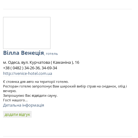
Вілла Венеція
, готель
м. Одеса, вул. Курчатова ( Каманіна ), 16
+38 ( 0482 ) 34-26-36, 34-69-34
http://venice-hotel.com.ua
Є стоянка для авто на території готелю.
Ресторан готелю запропонує Вам широкий вибір страв на сніданок, обід і
вечерю.
Запрошуємо Вас відвідати сауну.
Гості нашого...
Детальна інформація
додати відгук