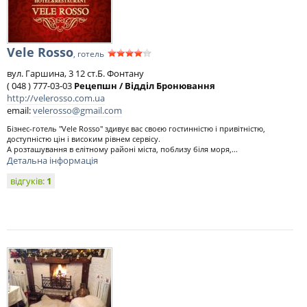
Vele Rosso
, готель
вул. Гаршина, 3 12 ст.Б. Фонтану
( 048 ) 777-03-03
Рецепшн / Відділ Бронювання
http://velerosso.com.ua
email:
velerosso@gmail.com
Бізнес-готель "Vele Rosso" здивує вас своєю гостинністю і привітністю,
доступністю цін і високим рівнем сервісу.
А розташування в елітному районі міста, поблизу біля моря,...
Детальна інформація
відгуків:
1