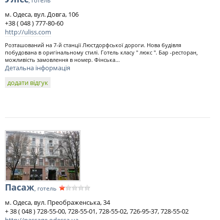
, готель
м. Одеса, вул. Довга, 106
+38 ( 048 ) 777-80-60
http://uliss.com
Розташований на 7-й станції Люстдорфської дороги. Нова будівля
побудована в оригінальному стилі. Готель класу " люкс ". Бар -ресторан,
можливість замовлення в номер. Фінська...
Детальна інформація
додати відгук
Пасаж
, готель
м. Одеса, вул. Преображенська, 34
+ 38 ( 048 ) 728-55-00, 728-55-01, 728-55-02, 726-95-37, 728-55-02