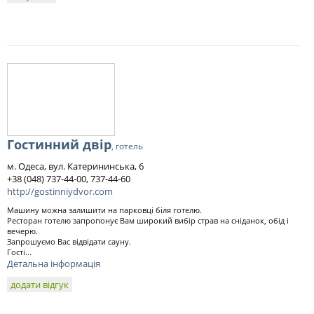
Гостинний двір
, готель
м. Одеса, вул. Катерининська, 6
+38 (048) 737-44-00, 737-44-60
http://gostinniydvor.com
Машину можна залишити на парковці біля готелю.
Ресторан готелю запропонує Вам широкий вибір страв на сніданок, обід і
вечерю.
Запрошуємо Вас відвідати сауну.
Гості...
Детальна інформація
додати відгук