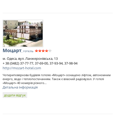
Моцарт
, готель
м. Одеса, вул. Ланжеронівська, 13
+ 38 (0482) 37-77-77, 37-69-00, 37-93-94, 37-98-94
http://mozart-hotel.com
Чотириповерхова будівля готелю «Моцарт» оснащено ліфтом, автономним
енерго, водо і теплопостачанням. Також є власний радіовузол. У готелі
«Моцарт» 40 номерів різного...
Детальна інформація
додати відгук