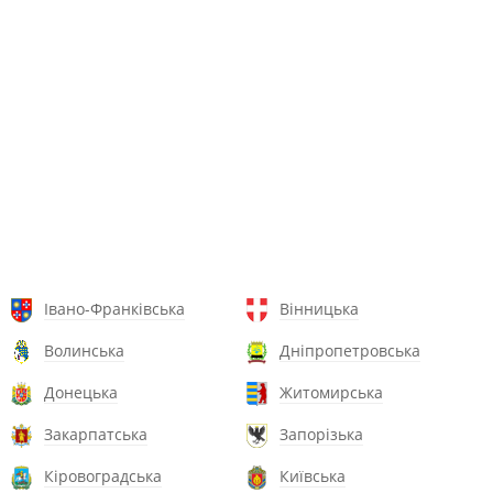
Івано-Франківська
Вінницька
Волинська
Дніпропетровська
Донецька
Житомирська
Закарпатська
Запорізька
Кіровоградська
Київська