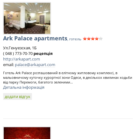
Ark Palace apartments
, готель
Ул.Генуезская, 1Б
( 048 ) 773-70-70
рецепція
http://arkapart.com
email:
palace@arkapart.com
Готель Ark Palace розташований в елітному житловому комплексі, в
мальовничому куточку курортної зони Одеси, в декількох хвилинах ходьби
від парку Перемоги, багатого зеленими...
Детальна інформація
додати відгук