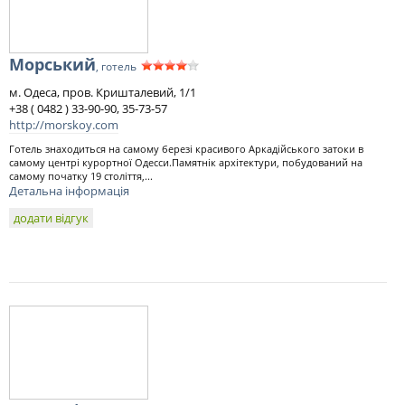
Морський
, готель
м. Одеса, пров. Кришталевий, 1/1
+38 ( 0482 ) 33-90-90, 35-73-57
http://morskoy.com
Готель знаходиться на самому березі красивого Аркадійського затоки в
самому центрі курортної Одесси.Памятнік архітектури, побудований на
самому початку 19 століття,...
Детальна інформація
додати відгук