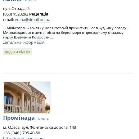
вул. Отрада, 5
(050) 1520292
Рецепція
email:
volna@4mail.od.ua
1. Міні-готель « Хвиля» у моря готовий прихистити Вас в будь-яку погоду.
Ми знаходимося в центрі міста на березі моря в прекрасному міському
парку Шевченка Комфортні...
Детальна інформація
додати відгук
Промінада
, готель
м. Одеса, вул. Фонтанська дорога, 143
+38 ( 048 ) 705-40-50
http://prominada.com