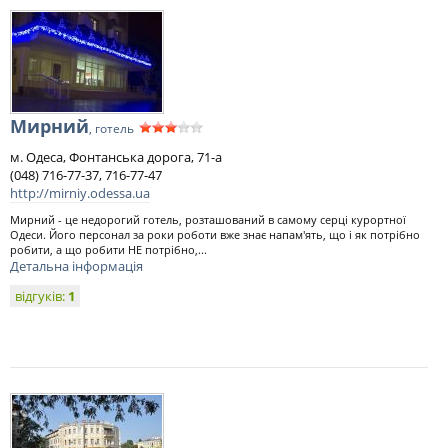
Мирний
, готель
м. Одеса, Фонтанська дорога, 71-а
(048) 716-77-37, 716-77-47
http://mirniy.odessa.ua
Мирний - це недорогий готель, розташований в самому серці курортної
Одеси. Його персонал за роки роботи вже знає напам'ять, що і як потрібно
робити, а що робити НЕ потрібно,...
Детальна інформація
відгуків:
1