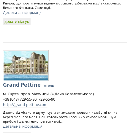
Рів'єри, що простягнувся вздовж морського узбережжя від Ланжерона до
Великого Фонтана. Саме тоді...
Детальна інформація
додати відгук
Grand Pettine
, готель
м. Одеса, пров. Маячний, 8 (Дача Ковалевського)
+38 (048) 729-55-80, 729-55-90
http://grand-pettine.com
Далеко від міського шуму і суєти ви зможете провести незабутні дні на
березі Чорного моря. Наш готель розташований у самого моря. Шум
прибою і шелест накочується хвилі...
Детальна інформація