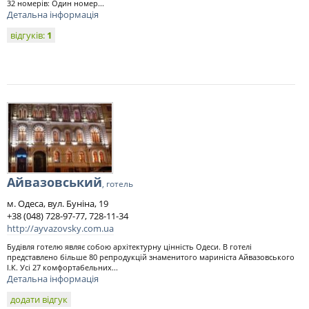
32 номерів: Один номер...
Детальна інформація
відгуків:
1
Айвазовський
, готель
м. Одеса, вул. Буніна, 19
+38 (048) 728-97-77, 728-11-34
http://ayvazovsky.com.ua
Будівля готелю являє собою архітектурну цінність Одеси. В готелі
представлено більше 80 репродукцій знаменитого мариніста Айвазовського
І.К. Усі 27 комфортабельних...
Детальна інформація
додати відгук