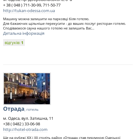
+ 38 ( 048 ) 711-30-99, 711-50-77
http://tukan-odessa.com.ua
Машину можна залишити на парковці біля готелю.
Для бажаючих щільніше перекусити - до ваших послуг ресторан готелю.
Сподіваємося сауна нашого готелю не залишить Вас...
Детальна інформація
відгуків:
1
Отрада
, готель
м. Одеса, вул. Затишна, 11
+38 ( 0482 ) 33-06-98
http://hotel-otrada.com
Ще на рубежі ХІХ і ХХ століть район «Отрада» став перлиною Одеської