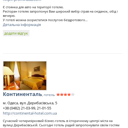
Є стоянка для авто на території готелю.
Ресторан готелю запропонує Вам широкий вибір страв на сніданок, обід і
вечерю.
У готелі можна скористатися послугою бездротового...
Детальна інформація
додати відгук
Континенталь
, готель
м. Одеса, вул. Дерибасівська, 5
+38 (0482) 21-03-99, 21-01-55
http://continental-hotel.com.ua
Сучасний чотиризірковий бізнес-готель в історичному центрі міста на
вулиці Дерибасівській. Сьогодні готель радий запропонувати своїм гостям