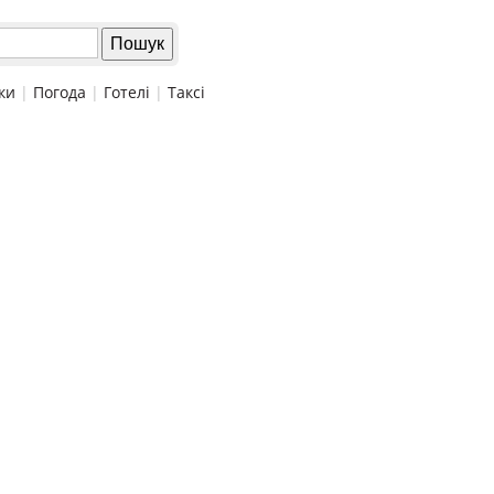
ки
|
Погода
|
Готелі
|
Таксі