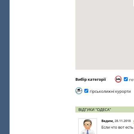
Вибір категорії
го
гірськолижні курорти
ВІДГУКИ "ОДЕСА"
Вадим
,
28.11.2018
Если что вот есть