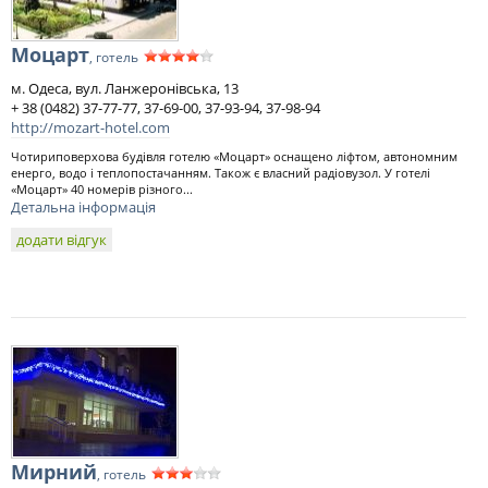
Моцарт
, готель
м. Одеса, вул. Ланжеронівська, 13
+ 38 (0482) 37-77-77, 37-69-00, 37-93-94, 37-98-94
http://mozart-hotel.com
Чотириповерхова будівля готелю «Моцарт» оснащено ліфтом, автономним
енерго, водо і теплопостачанням. Також є власний радіовузол. У готелі
«Моцарт» 40 номерів різного...
Детальна інформація
додати відгук
Мирний
, готель