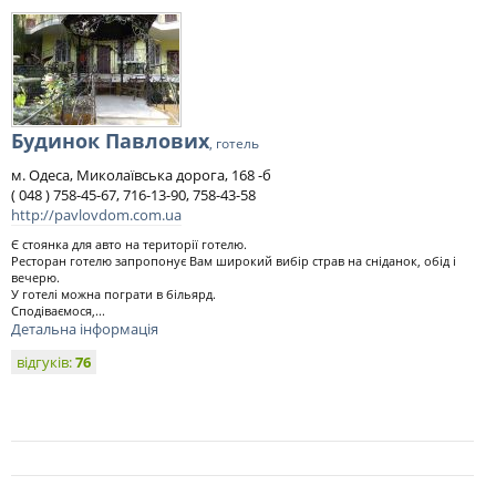
Будинок Павлових
, готель
м. Одеса, Миколаївська дорога, 168 -б
( 048 ) 758-45-67, 716-13-90, 758-43-58
http://pavlovdom.com.ua
Є стоянка для авто на території готелю.
Ресторан готелю запропонує Вам широкий вибір страв на сніданок, обід і
вечерю.
У готелі можна пограти в більярд.
Сподіваємося,...
Детальна інформація
відгуків:
76