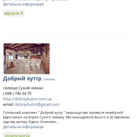
Детальна інформація
відгуків:
1
Добрий хутір
, готель
селище Сухий лиман
( 048 ) 740 34 75
http://dobriyhutor.com.ua
email:
dobriyhutor@gmail.com
Готельний комплекс " Добрий хутір " запрошує вас провести незабутній
відпочинок на березі Сухого лиману. Ми знаходимося всього в 20 хвилинах
їзди від центру Одеси. Комплекс...
Детальна інформація
додати відгук