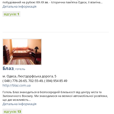
побудований на рубежі XIX-XX вв. - Історична пам'ятка Одеси, її візитна...
Детальна інформація
відгуків:
1
Блаз
, готель
м. Одеса, Люстдорфська дорога, 5
( 048 ) 776-26-65, 702-55-49, ( 094) 954 85 49
http://blaz.com.ua
Готель Блаз знаходиться в безпосередній близькості від центру міста та
Залізничного Вокзалу. Ми знаходимося на великої автомобільної розв'язки,
що дає можливість...
Детальна інформація
відгуків:
13