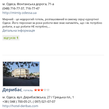
м. Одеса, Фонтанська дорога, 71-а
(048) 716-77-37, 716-77-47
http://mirniy.odessa.ua
Мирний - це недорогий готель, розташований в самому серці курортної
Одеси. Його персонал за роки роботи вже знає напам'ять, що і як потрібно
робити, а що робити НЕ потрібно,...
Детальна інформація
відгуків:
1
Дерибас
, готель
м. Одеса, вул. Дерибасівська, 27 / Грецька пл., 1
+38 ( 048 ) 700-05-21, ( 097) 021-07-07
http://hotel-deribas.com