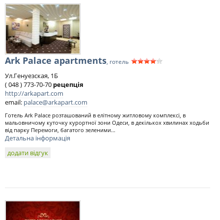
Ark Palace apartments
, готель
Ул.Генуезская, 1Б
( 048 ) 773-70-70
рецепція
http://arkapart.com
email:
palace@arkapart.com
Готель Ark Palace розташований в елітному житловому комплексі, в
мальовничому куточку курортної зони Одеси, в декількох хвилинах ходьби
від парку Перемоги, багатого зеленими...
Детальна інформація
додати відгук