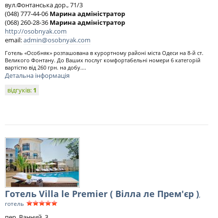
вул.Фонтанська дор., 71/3
(048) 777-44-06
Марина адміністратор
(068) 260-28-36
Марина адміністратор
http://osobnyak.com
email:
admin@osobnyak.com
Готель «Особняк» розташована в курортному районі міста Одеси на 8-й ст.
Великого Фонтану. До Ваших послуг комфортабельні номери 6 категорій
вартістю від 260 грн. на добу....
Детальна інформація
відгуків:
1
Готель Villa le Premier ( Вілла ле Прем'єр )
,
готель
пер. Ванний, 3