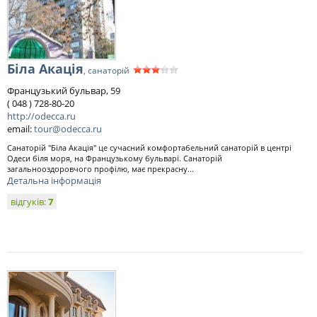
Біла Акація
, санаторій
Французький бульвар, 59
( 048 ) 728-80-20
http://odecca.ru
email:
tour@odecca.ru
Санаторій "Біла Акація" це сучасний комфортабельний санаторій в центрі
Одеси біля моря, на Французькому бульварі. Санаторій
загальнооздоровчого профілю, має прекрасну...
Детальна інформація
відгуків:
7