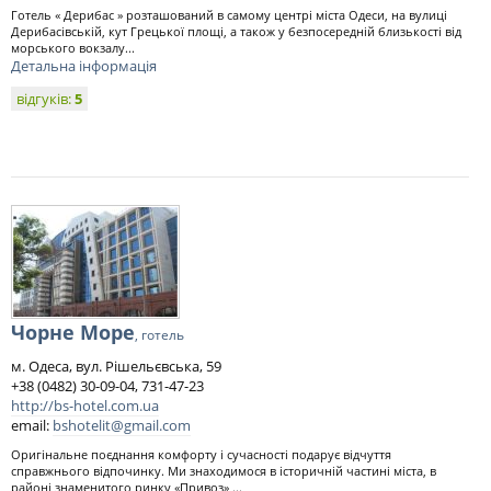
Готель « Дерибас » розташований в самому центрі міста Одеси, на вулиці
Дерибасівській, кут Грецької площі, а також у безпосередній близькості від
морського вокзалу...
Детальна інформація
відгуків:
5
Чорне Море
, готель
м. Одеса, вул. Рішельєвська, 59
+38 (0482) 30-09-04, 731-47-23
http://bs-hotel.com.ua
email:
bshotelit@gmail.com
Оригінальне поєднання комфорту і сучасності подарує відчуття
справжнього відпочинку. Ми знаходимося в історичній частині міста, в
районі знаменитого ринку «Привоз»,...