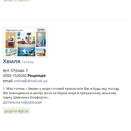
Хвиля
, готель
вул. Отрада, 5
(050) 1520292
Рецепція
email:
volna@4mail.od.ua
1. Міні-готель « Хвиля» у моря готовий прихистити Вас в будь-яку погоду.
Ми знаходимося в центрі міста на березі моря в прекрасному міському
парку Шевченка Комфортні...
Детальна інформація
додати відгук