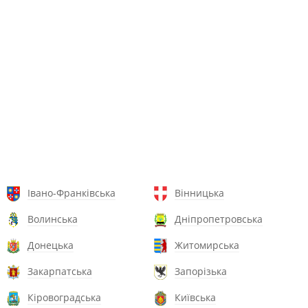
Івано-Франківська
Вінницька
Волинська
Дніпропетровська
Донецька
Житомирська
Закарпатська
Запорізька
Кіровоградська
Київська