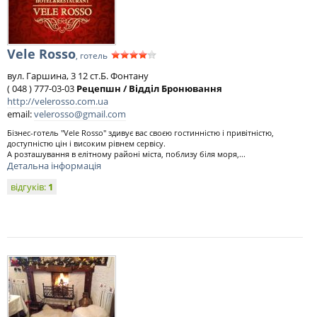
Vele Rosso
, готель
вул. Гаршина, 3 12 ст.Б. Фонтану
( 048 ) 777-03-03
Рецепшн / Відділ Бронювання
http://velerosso.com.ua
email:
velerosso@gmail.com
Бізнес-готель "Vele Rosso" здивує вас своєю гостинністю і привітністю,
доступністю цін і високим рівнем сервісу.
А розташування в елітному районі міста, поблизу біля моря,...
Детальна інформація
відгуків:
1