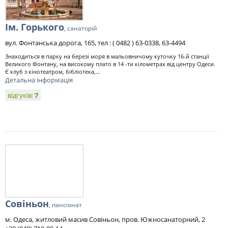
Ім. Горького
, санаторій
вул. Фонтанська дорога, 165, тел : ( 0482 ) 63-0338, 63-4494
Знаходиться в парку на березі моря в мальовничому куточку 16-й станції
Великого Фонтану, на високому плато в 14 -ти кілометрах від центру Одеси.
Є клуб з кінотеатром, бібліотека,...
Детальна інформація
відгуків:
7
Совіньон
, пансіонат
м. Одеса, житловий масив Совіньон, пров. Южносанаторний, 2