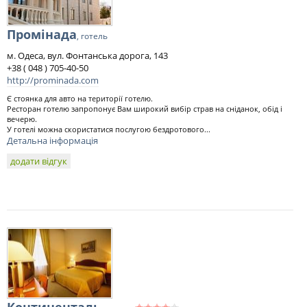
Промінада
, готель
м. Одеса, вул. Фонтанська дорога, 143
+38 ( 048 ) 705-40-50
http://prominada.com
Є стоянка для авто на території готелю.
Ресторан готелю запропонує Вам широкий вибір страв на сніданок, обід і
вечерю.
У готелі можна скористатися послугою бездротового...
Детальна інформація
додати відгук