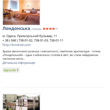
Лондонська
, готель
м. Одеса, Приморський бульвар, 11
+ 38 ( 048 ) 738-01-02, 738-01-03, 738-01-11
http://londred.com
Зразок витонченої розкоші і елегантності, пам'ятник архітектури - готель
«Лондонський» - одна з небагатьох готелів в світі, які стали невід'ємною
частиною міста...
Детальна інформація
відгуків:
1