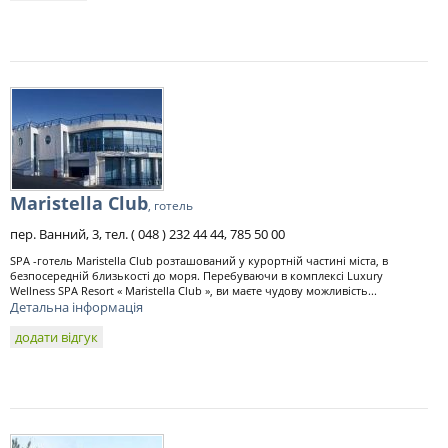
Maristella Club
, готель
пер. Ванний, 3, тел. ( 048 ) 232 44 44, 785 50 00
SPA -готель Maristella Club розташований у курортній частині міста, в
безпосередній близькості до моря. Перебуваючи в комплексі Luxury
Wellness SPA Resort « Maristella Club », ви маєте чудову можливість...
Детальна інформація
додати відгук