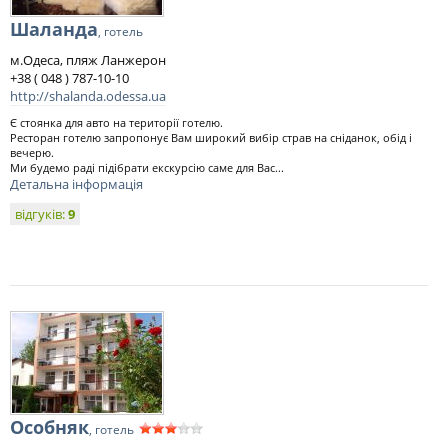
Шаланда
, готель
м.Одеса, пляж Ланжерон
+38 ( 048 ) 787-10-10
http://shalanda.odessa.ua
Є стоянка для авто на території готелю.
Ресторан готелю запропонує Вам широкий вибір страв на сніданок, обід і
вечерю.
Ми будемо раді підібрати екскурсію саме для Вас...
Детальна інформація
відгуків:
9
Особняк
, готель