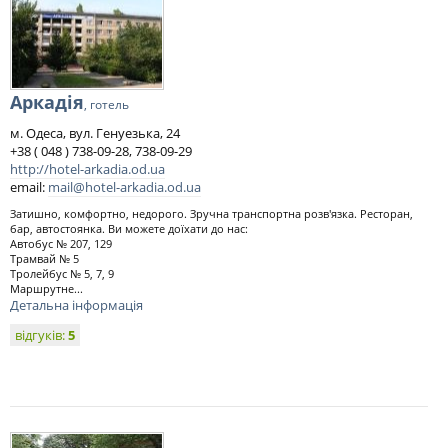
Аркадія
, готель
м. Одеса, вул. Генуезька, 24
+38 ( 048 ) 738-09-28, 738-09-29
http://hotel-arkadia.od.ua
email:
mail@hotel-arkadia.od.ua
Затишно, комфортно, недорого. Зручна транспортна розв'язка. Ресторан,
бар, автостоянка. Ви можете доїхати до нас:
Автобус № 207, 129
Трамвай № 5
Тролейбус № 5, 7, 9
Маршрутне...
Детальна інформація
відгуків:
5