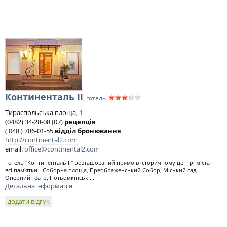
Континенталь II
, готель
Тираспольська площа, 1
(0482) 34-28-08 (07)
рецепція
( 048 ) 786-01-55
відділ бронювання
http://continental2.com
email:
office@continental2.com
Готель "Континенталь II" розташований прямо в історичному центрі міста і
всі пам'ятки - Соборна площа, Преображенський Собор, Міський сад,
Оперний театр, Потьомкінські...
Детальна інформація
додати відгук