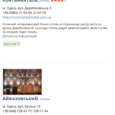
Континенталь
, готель
м. Одеса, вул. Дерибасівська, 5
+38 (0482) 21-03-99, 21-01-55
http://continental-hotel.com.ua
Сучасний чотиризірковий бізнес-готель в історичному центрі міста на
вулиці Дерибасівській. Сьогодні готель радий запропонувати своїм гостям
32 номерів: Один номер...
Детальна інформація
відгуків:
1
Айвазовський
, готель
м. Одеса, вул. Буніна, 19
+38 (048) 728-97-77, 728-11-34