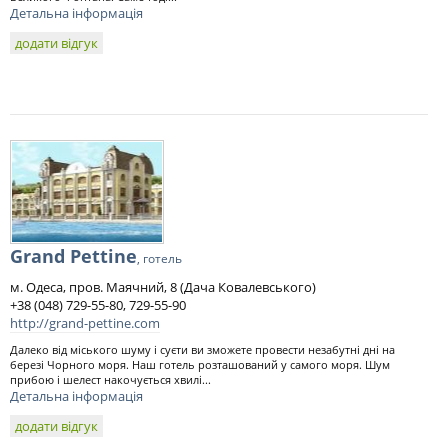
Детальна інформація
додати відгук
Grand Pettine
, готель
м. Одеса, пров. Маячний, 8 (Дача Ковалевського)
+38 (048) 729-55-80, 729-55-90
http://grand-pettine.com
Далеко від міського шуму і суєти ви зможете провести незабутні дні на
березі Чорного моря. Наш готель розташований у самого моря. Шум
прибою і шелест накочується хвилі...
Детальна інформація
додати відгук